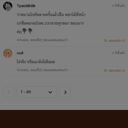
Tpsbtiiktiik
3 ปีที่แล้ว
ว่าจะถามไรท์หลายครั้งแล้วลิืม ดอกไม้ที่หน้า
ปกชื่อดอกอะไรคะ (ปกสวยทุกดอก ชอบมาก
ค่ะ)💐💐
จากตอน: ตอนที่22 ของแสลงแฟนเก่า
ตอบกลับ (1)
null
3 ปีที่แล้ว
โง่จริง หรือแกล้งโง่อิเมฆ
จากตอน: ตอนที่22 ของแสลงแฟนเก่า
ตอบกลับ (1)