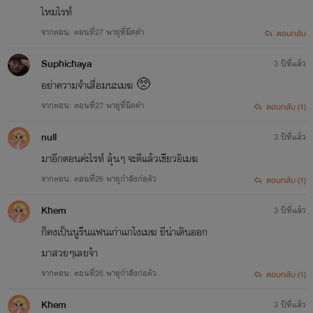
ไหมไรท์
จากตอน: ตอนที่27 พายุที่มืดดำ
ตอบกลับ
Suphichaya
3 ปีที่แล้ว
อย่าความจำเสื่อมนะเมฆ 🥺
จากตอน: ตอนที่27 พายุที่มืดดำ
ตอบกลับ (1)
null
3 ปีที่แล้ว
มาอีกตอนค่ะไรท์ ลุ้นๆ จะดีแล้วเชียวอิเมฆ
จากตอน: ตอนที่26 พายุกำลังก่อตัว
ตอบกลับ (1)
Khem
3 ปีที่แล้ว
ก็คงเป็นนูรีนแฟนเก่าแกไงเมฆ ยีน่าเดินออก
มาสวยๆเลยจ้า
จากตอน: ตอนที่26 พายุกำลังก่อตัว
ตอบกลับ (1)
Khem
3 ปีที่แล้ว