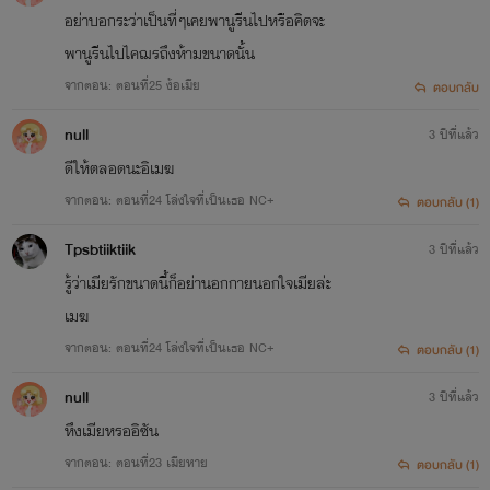
อย่าบอกระว่าเป็นที่ๆเคยพานูรีนไปหรือคิดจะ
พานูรีนไปไคฌรถึงห้ามขนาดนั้น
จากตอน: ตอนที่25 ง้อเมีย
ตอบกลับ
null
3 ปีที่แล้ว
ดีให้ตลอดนะอิเมฆ
จากตอน: ตอนที่24 โล่งใจที่เป็นเธอ NC+
ตอบกลับ (1)
Tpsbtiiktiik
3 ปีที่แล้ว
รู้ว่าเมียรักขนาดนี้ก็อย่านอกกายนอกใจเมียล่ะ
เมฆ
จากตอน: ตอนที่24 โล่งใจที่เป็นเธอ NC+
ตอบกลับ (1)
null
3 ปีที่แล้ว
หึงเมียหรออิซัน
จากตอน: ตอนที่23 เมียหาย
ตอบกลับ (1)