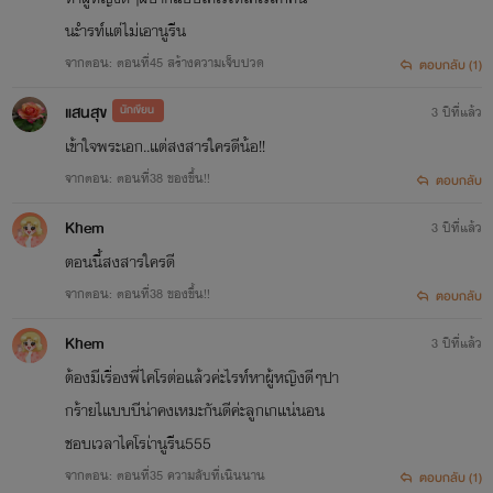
นะำรท์แต่ไม่เอานูรีน
จากตอน: ตอนที่45 สร้างความเจ็บปวด
ตอบกลับ (1)
แสนสุข
นักเขียน
3 ปีที่แล้ว
เข้าใจพระเอก..แต่สงสารใครดีน้อ!!
จากตอน: ตอนที่38 ของขึ้น!!
ตอบกลับ
Khem
3 ปีที่แล้ว
ตอนนี้สงสารใครดี
จากตอน: ตอนที่38 ของขึ้น!!
ตอบกลับ
Khem
3 ปีที่แล้ว
ต้องมีเรื่องพี่ไคโรต่อแล้วค่ะไรท์หาผู้หญิงดีๆปา
กร้ายไแบบบีน่าคงเหมะกันดีค่ะลูกเกแน่นอน
ชอบเวลาไคโรเ่านูรีน555
จากตอน: ตอนที่35 ความลับที่เนินนาน
ตอบกลับ (1)