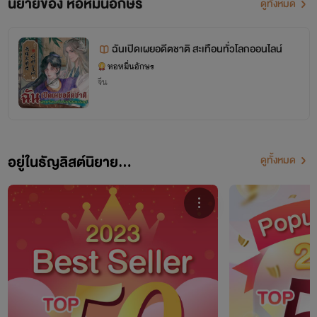
นิยายของ หอหมื่นอักษร
ดูทั้งหมด
ฉันเปิดเผยอดีตชาติ สะเทือนทั่วโลกออนไลน์
หอหมื่นอักษร
จีน
อยู่ในธัญลิสต์นิยาย...
ดูทั้งหมด
โปรเจกต์ "หอหมื่นอักษร" เป็นโปรเจกต์ที่ซื้อลิขสิทธิ์นิยายออนไลน์มาอย่างถูกต้อง