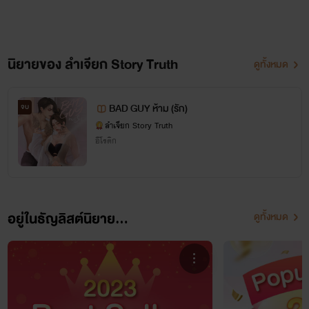
นิยายของ ลำเจียก Story Truth
ดูทั้งหมด
BAD GUY ห้าม (รัก)
จบ
ลำเจียก Story Truth
อีโรติก
อยู่ในธัญลิสต์นิยาย...
ดูทั้งหมด