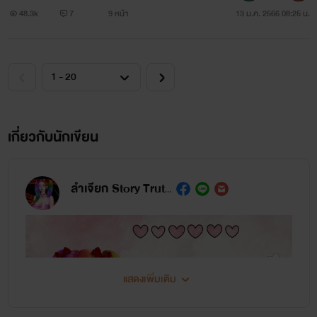
48.3k
7
9 หน้า
13 ม.ค. 2566 08:25 น.
เกี่ยวกับนักเขียน
ลำเจียก Story Truth
แสดงเพิ่มเติม