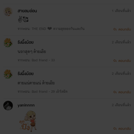
สายลมอ่อน
1 เดือนที่แล้ว
✌️🥰
จากตอน: THE END ❤️ ความสุขของกันและกัน
ตอบกลับ
รังผึ้งน้อย
2 เดือนที่แล้ว
นรกสุดๆ​ ด้ายเอ๊ย
จากตอน: Bad friend - 33
ตอบกลับ
รังผึ้งน้อย
2 เดือนที่แล้ว
ตายแน่ตายแน่ ด้ายเอ๊ย
จากตอน: Bad friend - 29 เข้าใจผิด
ตอบกลับ
yaninnnn
2 เดือนที่แล้ว
ตอบกลับ