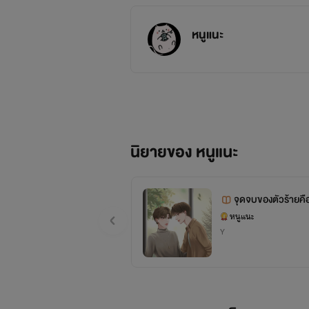
หนูแนะ
นิยายของ หนูแนะ
จุดจบของตัวร้าย
หนูแนะ
Y