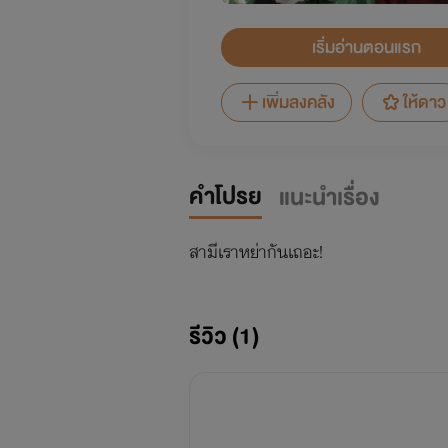
เริ่มอ่านตอนแรก
เพิ่มลงคลัง
ให้ดาว
คำโปรย
แนะนำเรื่อง
สามีเราหย่ากันเถอะ!
รีวิว (1)