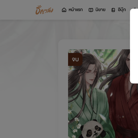
หน้าแรก
นิยาย
อีบุ๊ก
จบ