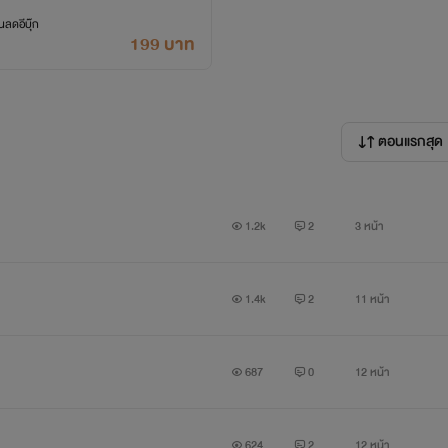
ลดอีบุ๊ก
199 บาท
ตอนแรกสุด
1.2k
2
3 หน้า
1.4k
2
11 หน้า
687
0
12 หน้า
624
2
12 หน้า