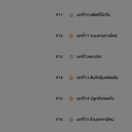
#11
บทที่10 อดีตที่นึกถึง
#12
บทที่11 ขนมรายการใหม่
#13
บทที่12ตกปลา
#14
บทที่13 ตีนไก่ตุ๋นอร่อยยิ่ง
#15
บทที่14 ปลูกหั่วหลงกั่ว
#16
บทที่15 ร้านอาหารใหม่