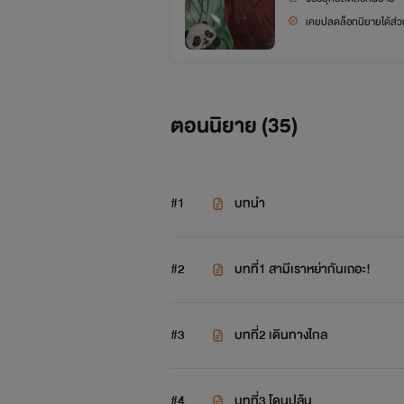
เคยปลดล็อกนิยายได้ส่วน
ตอนนิยาย (
35
)
#1
บทนำ
#2
บทที่1 สามีเราหย่ากันเถอะ!
#3
บทที่2 เดินทางไกล
#4
บทที่3 โดนปล้น