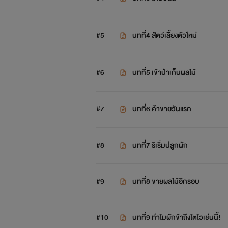
#5
บทที่4 สัตว์เลี้ยงตัวใหม่
#6
บทที่5 เข้าป่าเก็บผลไม้
#7
บทที่6 ค้าขายวันแรก
#8
บทที่7 ริเริ่มปลูกผัก
#9
บทที่8 ขายผลไม้อีกรอบ
#10
บทที่9 ทำไมผักข้าถึงโตไวเช่นนี้!