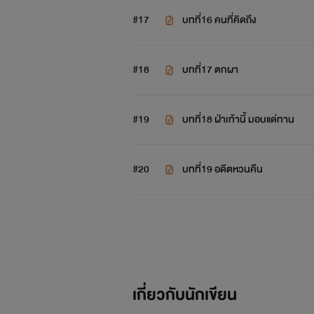
#17
บทที่16 คนที่คิดถึง
#18
บทที่17 ตกผา
#19
บทที่18 ฝ่าเท้านี้ มอบแด่ทาน
#20
บทที่19 อดีตหวนคืน
เกี่ยวกับนักเขียน