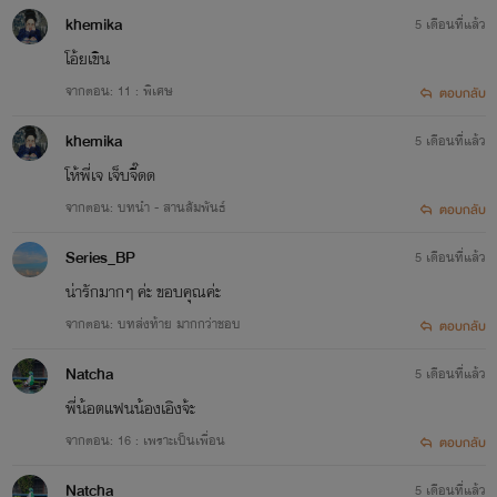
khemika
5 เดือนที่แล้ว
โอ้ยเขิน
จากตอน: 11 : พิเศษ
ตอบกลับ
khemika
5 เดือนที่แล้ว
โห้พี่เจ เจ็บจี๊ดด
จากตอน: บทนำ - สานสัมพันธ์
ตอบกลับ
Series_BP
5 เดือนที่แล้ว
น่ารักมากๆ ค่ะ ขอบคุณค่ะ
จากตอน: บทส่งท้าย มากกว่าชอบ
ตอบกลับ
Natcha
5 เดือนที่แล้ว
พี่น้อตแฟนน้องเอิงจ้ะ
จากตอน: 16 : เพราะเป็นเพื่อน
ตอบกลับ
Natcha
5 เดือนที่แล้ว