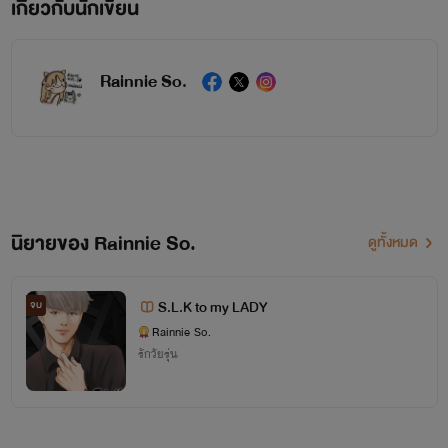
เกี่ยวกับนักเขียน
Rainnie So.
นิยายของ Rainnie So.
ดูทั้งหมด
S.L.K to my LADY
จบ
Rainnie So.
รักวัยรุ่น