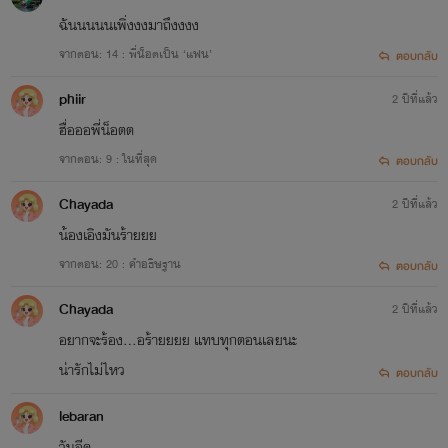
ฉันนนนนเพิ่งงงมาถึงงงง
จากตอน: 14 : พี่น็อตเป็น ‘แฟน’
ตอบกลับ
phiir
2 ปีที่แล้ว
ฮื่อออพี่น็อตต
จากตอน: 9 : ในที่สุด
ตอบกลับ
Chayada
2 ปีที่แล้ว
น้องเอิงมันร้ายยย
จากตอน: 20 : คำอธิษฐาน
ตอบกลับ
Chayada
2 ปีที่แล้ว
อยากจะร้อง...อร้ายยยย แทบทุกตอนเลยนะ
น่ารักไม่ไหว
ตอบกลับ
lebaran
วันอีด