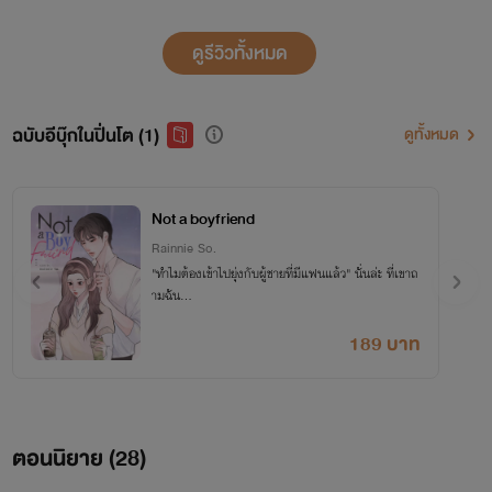
ดูรีวิวทั้งหมด
ฉบับอีบุ๊กในปิ่นโต (1)
ดูทั้งหมด
Not a boyfriend
Rainnie So.
"ทำไมต้องเข้าไปยุ่งกับผู้ชายที่มีแฟนแล้ว" นั่นล่ะ ที่เขาถ
ามฉัน...
189 บาท
ตอนนิยาย (
28
)