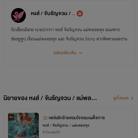
หงส์ / จันรัญจวน / แม่พลอยหุง
นักเขียนอิสระ นามปากกา หงส์ จันรัญจวน แม่พลอยหุง มณฑกร
ช่องยูทูป เรือนแม่พลอยหุง และ จันรัญจวน Story ฝากติดตามผลงาน
ด้วยนะคะ
แสดงเพิ่มเติม
นิยายของ หงส์ / จันรัญจวน / แม่พลอยหุง
ดูทั้งหมด
เพลิงรักร้ายจอมใจจอมเผด็จการ
จบ
หงส์ / จันรัญจวน / แม่พลอยหุง
รักโรแมนติก