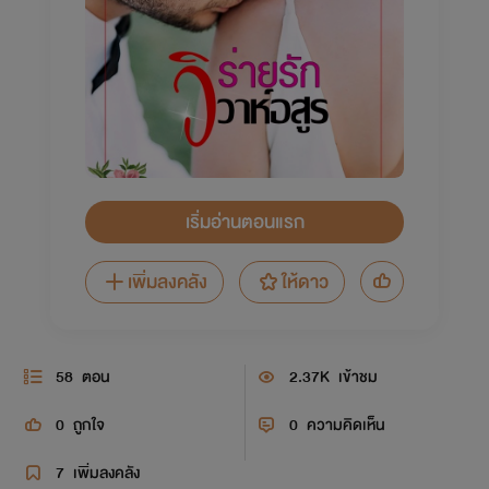
เริ่มอ่านตอนแรก
เพิ่มลงคลัง
ให้ดาว
58
ตอน
2.37K
เข้าชม
0
ถูกใจ
0
ความคิดเห็น
7
เพิ่มลงคลัง