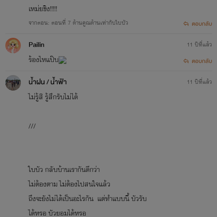
เหม่ยชิง!!!!!
จากตอน: ตอนที่ 7 ด้านคูณด้านเท่ากับใบบัว
ตอบกลับ
Pailin
11 ปีที่แล้ว
ร้องไหแป๊บ
ตอบกลับ
น้ำฝน / น้ำฟ้า
11 ปีที่แล้ว
ไม่รู้สิ รู้สึกรับไม่ได้
///
ใบบัว กลับบ้านเรากันดีกว่า
ไม่ต้องตาม ไม่ต้องไปสนใจแล้ว
ถึงจะยังไม่ได้เป็นอะไรกัน แต่ทำแบบนี้ บัวรับ
ได้หรอ บัวยอมได้หรอ