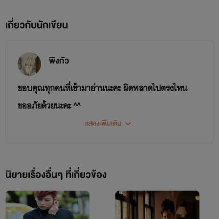
จางอี้เหอ
เกี่ยวกับนักเขียน
เจ้าของบริษัทส่งออกที่ใหญ่ที่สุดของแผ่นดินมังกรบุรษที่สูง
พิงกัว
โปร่งมีร่างงามคล้ายรูปปั้นเทพจีนในสมัยก่อนมีนิสัยสุขุมและอ่อน
ขอบคุณทุกคนที่เข้ามาอ่านนะคะ ผิดพลาดไปตรงไหน
โยนแต่ในความอ่อนโยนนั้นกลับมีรสนิยมที่แปลกประหลาดใน
ขออภัยด้วยนะคะ ^^
เวลาว่างที่พอหลงเหลืออยู่น้อยนิดของเขามักจะหาเรื่องบันเทิงใจ
แสดงเพิ่มเติม
อยู่เสมอ
นิยายเรื่องอื่นๆ ที่เกี่ยวข้อง