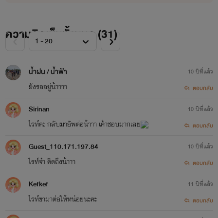
ความคิดเห็นทั้งหมด (
31
)
น้ำฝน / น้ำฟ้า
10 ปีที่แล้ว
ยังรออยู่น้าาาา
ตอบกลับ
Sirinan
10 ปีที่แล้ว
ไรท์คะ กลับมาอัพต่อน้าาา เค้าชอบมากเลย
ตอบกลับ
Guest_110.171.197.84
10 ปีที่แล้ว
ไรท์จ๋า คิดถึงน้าาา
ตอบกลับ
Kefkef
11 ปีที่แล้ว
ฮันเกิง
ไรท์ขามาต่อให้หน่อยนะคะ
ตอบกลับ