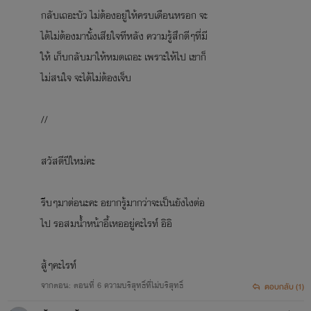
กลับเถอะบัว ไม่ต้องอยู่ให้ครบเดือนหรอก จะ
ได้ไม่ต้องมานั้งเสียใจทีหลัง ความรู้สึกดีๆที่มี
ให้ เก็บกลับมาให้หมดเถอะ เพราะให้ไป เขาก็
ไม่สนใจ จะได้ไม่ต้องเจ็บ
//
สวัสดีปีใหม่คะ
รีบๆมาต่อนะคะ อยากรู้มากว่าจะเป็นยังไงต่อ
ไป รอสมน้ำหน้าอี้เหออยู่คะไรท์ อิอิ
สู้ๆคะไรท์
จากตอน: ตอนที่ 6 ความบริสุทธิ์ที่ไม่บริสุทธิ์
ตอบกลับ (1)