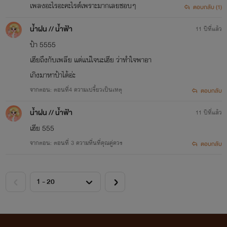
เพลงอะไรอะคะไรต์เพราะมากเลยชอบๆ
ตอบกลับ (1)
น้ำฝน // น้ำฟ้า
11 ปีที่แล้ว
ป้า 5555
เฮียถึงกับเพลีย แต่แน่ใจนะเฮีย ว่าทำใจพาอา
เกิงมาหาป้าได้อ่ะ
จากตอน: ตอนที่4 ความเปรี้ยวเป็นเหตุ
ตอบกลับ
น้ำฝน // น้ำฟ้า
11 ปีที่แล้ว
เฮีย 555
จากตอน: ตอนที่ 3 ความหื่นที่คุณคู่ควร
ตอบกลับ