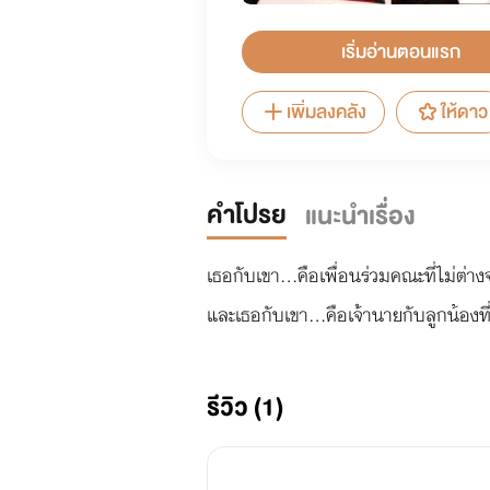
เริ่มอ่านตอนแรก
เพิ่มลงคลัง
ให้ดาว
คำโปรย
แนะนำเรื่อง
เธอกับเขา...คือเพื่อนร่วมคณะที่ไม่ต
รีวิว (1)