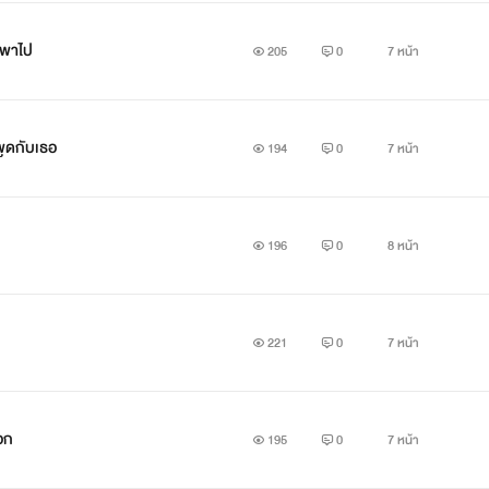
ะพาไป
205
0
7 หน้า
่พูดกับเธอ
194
0
7 หน้า
196
0
8 หน้า
221
0
7 หน้า
ลอก
195
0
7 หน้า