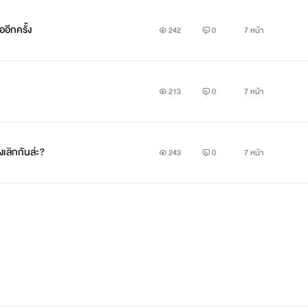
อีกครั้ง
242
0
7 หน้า
213
0
7 หน้า
งเลิกกันล่ะ?
243
0
7 หน้า