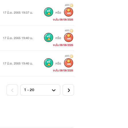
400
17 มิ.ย. 2565 19:37 น.
หรือ
300
จบใน 08/08/2026
400
17 มิ.ย. 2565 19:40 น.
หรือ
300
จบใน 08/08/2026
400
17 มิ.ย. 2565 19:46 น.
หรือ
300
จบใน 08/08/2026