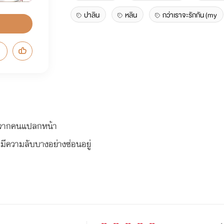
ปาลิน
หลิน
กว่าเราจะรักกัน (my
่างจากคนแปลกหน้า