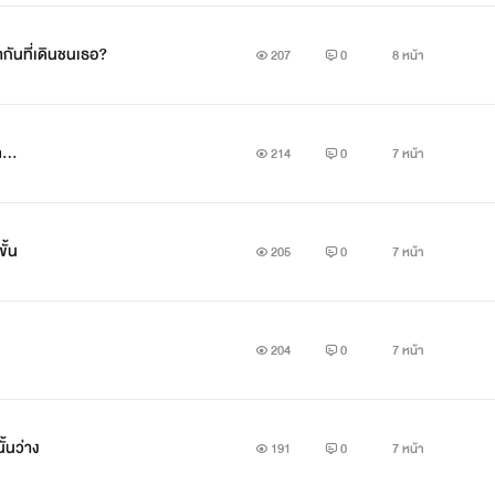
ากันที่เดินชนเธอ?
207
0
8 หน้า
...
214
0
7 หน้า
ั้น
205
0
7 หน้า
204
0
7 หน้า
ั้นว่าง
191
0
7 หน้า