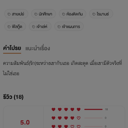
สายเปย์
นักศึกษา
ห้องติดกัน
โรมานซ์
ฟีลกู๊ด
เจ้าเล่ห์
เจ้าแผนการ
คำโปรย
แนะนำเรื่อง
ความสัมพันธ์(รัก)ระหว่างเขากับเธอ เกิดสะดุด เมื่อเขามีตัวจริงที่
ไม่ใช่เธอ
รีวิว (18)
18
0
5.0
0