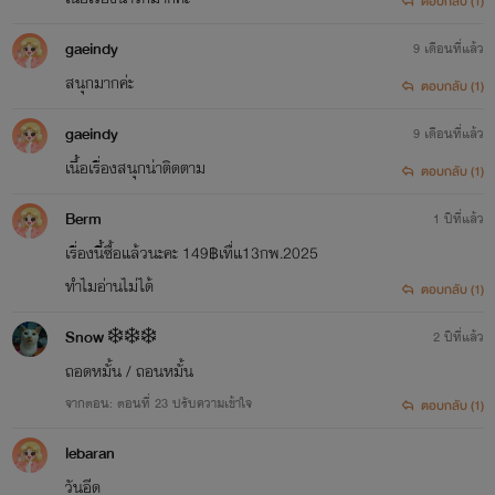
ตอบกลับ (1)
gaeindy
9 เดือนที่แล้ว
สนุกมากค่ะ
ตอบกลับ (1)
gaeindy
9 เดือนที่แล้ว
เนื้อเรื่องสนุกน่าติดตาม
ตอบกลับ (1)
Berm
1 ปีที่แล้ว
เรื่องนี้ซื้อแล้วนะคะ 149฿เทื่แ13กพ.2025
ทำไมอ่านไม่ได้
ตอบกลับ (1)
Snow ❄️❄️❄️
2 ปีที่แล้ว
ถอดหมั้น / ถอนหมั้น
จากตอน: ตอนที่ 23 ปรับความเข้าใจ
ตอบกลับ (1)
lebaran
วันอีด