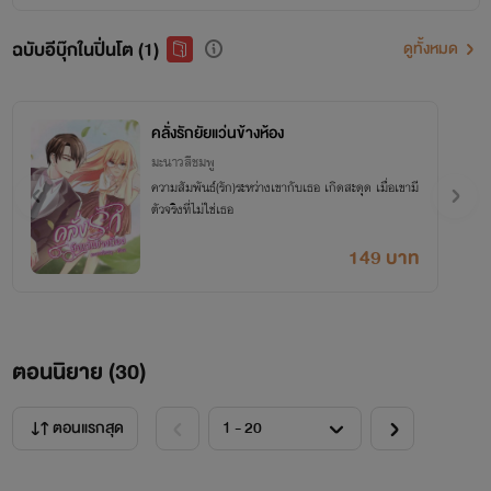
ฉบับอีบุ๊กในปิ่นโต (1)
ดูทั้งหมด
คลั่งรักยัยแว่นข้างห้อง
มะนาวสีชมพู
ความสัมพันธ์(รัก)ระหว่างเขากับเธอ เกิดสะดุด เมื่อเขามี
ตัวจริงที่ไม่ใช่เธอ
149 บาท
ตอนนิยาย (
30
)
ตอนแรกสุด