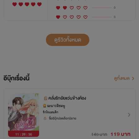
0
0
ดูรีวิวทั้งหมด
อีบุ๊กเรื่องนี้
ดูทั้งหมด
คลั่งรักยัยแว่นข้างห้อง
มะนาวสีชมพู
รักโรแมนติก
ซื้ออีบุ๊กปลดล็อกนิยาย
119 บาท
149 บาท
11 : 28 : 35