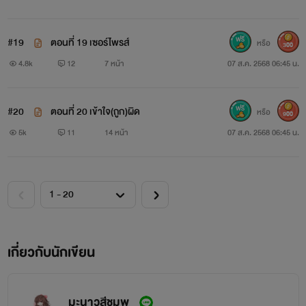
#19
ตอนที่ 19 เซอร์ไพรส์
หรือ
300
4.8k
12
7 หน้า
07 ส.ค. 2568 06:45 น.
#20
ตอนที่ 20 เข้าใจ(ถูก)ผิด
หรือ
900
5k
11
14 หน้า
07 ส.ค. 2568 06:45 น.
เกี่ยวกับนักเขียน
มะนาวสีชมพู