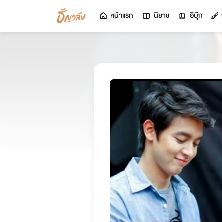
หน้าแรก
นิยาย
อีบุ๊ก