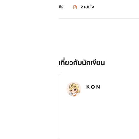
#2
2 เสียใจ
เกี่ยวกับนักเขียน
K O N