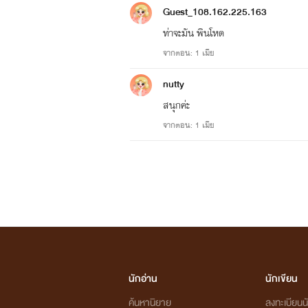
Guest_108.162.225.163
ท่าจะมัน พินโหด
จากตอน: 1 เมีย
nutty
สนุกค่ะ
จากตอน: 1 เมีย
นักอ่าน
นักเขียน
ค้นหานิยาย
ลงทะเบียนนั
มันจูบฉันเเล