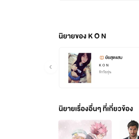
นิยายของ K O N
ยัยสุดแสบ
K O N
รักวัยรุ่น
ตอนนี้ฉันมาเที่ยวที่ผับกับเพื่อนๆในแก
นิยายเรื่องอื่นๆ ที่เกี่ยวข้อง
เรื่องของฉันดีกว่าพอพวกฉันเดินเข้าไปเ
เลยขอตัวออกทาก่อนฉันก็ไม่ใช่พวกคอทอ