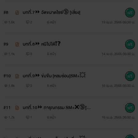
#8
บทที่.7⏩ วัดขนาดไซซ์🔞 [เสี่ยง]
1.5k
2
6 หน้า
13 เม.ย. 2565 05:30 น.
#9
บทที่.8⏩ หนีไปได้❗️❓
1.1k
3
5 หน้า
14 เม.ย. 2565 05:30 น.
#10
บทที่.9⏩ ข่มขืน [หลบซ่อน]SM+💥
1.8k
3
5 หน้า
15 เม.ย. 2565 05:30 น.
#11
บทที่.10⏩ ทารุณกรรม SM+❌🔞[โล
กสวยงดอ่าน ]
1.7k
1
6 หน้า
16 เม.ย. 2565 05:30 น.