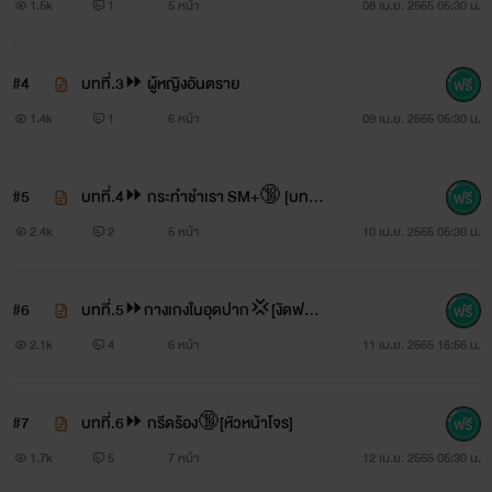
1.5k
1
5 หน้า
08 เม.ย. 2565 05:30 น.
#4
บทที่.3⏩ ผู้หญิงอันตราย
1.4k
1
6 หน้า
09 เม.ย. 2565 05:30 น.
#5
บทที่.4⏩ กระทำชำเรา SM+🔞 [บทลง
โทษ]
2.4k
2
5 หน้า
10 เม.ย. 2565 05:30 น.
#6
บทที่.5⏩กางเกงในอุดปาก💢[งัดฟาด
ปาก]
2.1k
4
6 หน้า
11 เม.ย. 2565 16:56 น.
#7
บทที่.6⏩ กรีดร้อง🔞[หัวหน้าโจร]
1.7k
5
7 หน้า
12 เม.ย. 2565 05:30 น.