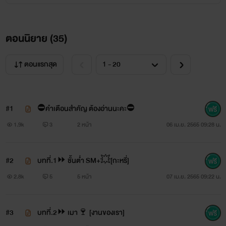
ตอนนิยาย (
35
)
ตอนแรกสุด
#1
⛔️คำเตือนสำคัญ ต้องอ่านนะคะ⛔️
1.9k
3
2 หน้า
06 เม.ย. 2565 09:28 น.
#2
บทที่.1⏩ ชั้นต่ำ SM+💥[กะหรี่]
2.8k
5
5 หน้า
07 เม.ย. 2565 09:22 น.
#3
บทที่.2⏩ เมา🍷 [งานของเรา]