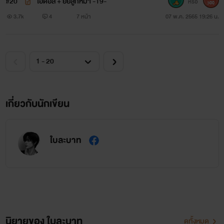
#20
ไอดอล + ยัยลูกหมา -19-
หรือ
300
3.7k
4
7 หน้า
07 พ.ค. 2565 19:26 น.
เกี่ยวกับนักเขียน
ใบละบาท
นิยายของ ใบละบาท
ดูทั้งหมด