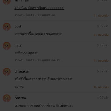
Rinrinrain
3 ปีที่แล้ว
ตกลงใครเป็นหมากันแน่ 55555555
จากตอน: ไอดอล + ยัยลูกหมา -40-
ตอบกลับ
Just
3 ปีที่แล้ว
รออ่านทุกเรื่องนะชอบมากเลยนะค่ะ
ตอบกลับ
nina
3 ปีที่แล้ว
รออีก2หนุ่มนะคะ
จากตอน: ไอดอล + ยัยลูกหมา -74- จบ...
ตอบกลับ
chanakan
3 ปีที่แล้ว
จะไม่มีเรื่องของ บาร์รอนกับยองวอนหรอค่ะ
รอๆค่ะ
ตอบกลับ
Shertiw
4 ปีที่แล้ว
เริ่องของ ยองวอนกับบาร์รอน ยังไม่อัพหรอ