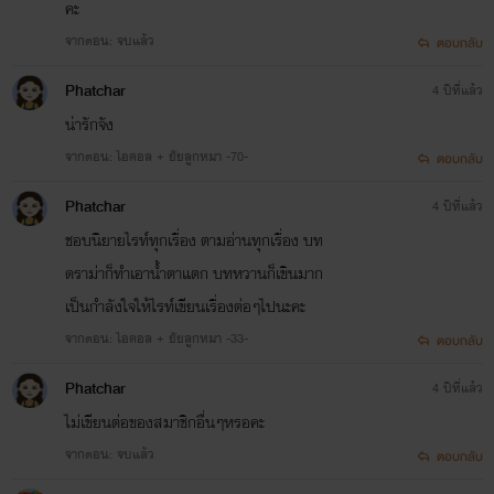
คะ
จากตอน: จบแล้ว
ตอบกลับ
Phatchar
4 ปีที่แล้ว
น่ารักจัง
จากตอน: ไอดอล + ยัยลูกหมา -70-
ตอบกลับ
Phatchar
4 ปีที่แล้ว
ชอบนิยายไรท์ทุกเรื่อง ตามอ่านทุกเรื่อง บท
ดราม่าก็ทำเอาน้ำตาแตก บทหวานก็เขินมาก
เป็นกำลังใจให้ไรท์เขียนเรื่องต่อๆไปนะคะ
จากตอน: ไอดอล + ยัยลูกหมา -33-
ตอบกลับ
Phatchar
4 ปีที่แล้ว
ไม่เขียนต่อของสมาชิกอื่นๆหรอคะ
จากตอน: จบแล้ว
ตอบกลับ