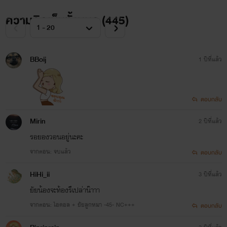
ความคิดเห็นทั้งหมด (
445
)
BBoij
1 ปีที่แล้ว
ตอบกลับ
Mirin
2 ปีที่แล้ว
รอยองวอนอยู่นะคะ
จากตอน: จบแล้ว
ตอบกลับ
HiHi_ii
3 ปีที่แล้ว
ยัยน้องจะท้องรึเปล่าน๊าาา
จากตอน: ไอดอล + ยัยลูกหมา -45- NC+++
ตอบกลับ