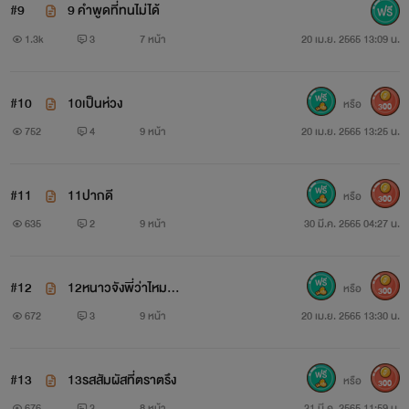
#9
9 คำพูดที่ทนไม่ได้
1.3k
3
7 หน้า
20 เม.ย. 2565 13:09 น.
#10
10เป็นห่วง
หรือ
300
752
4
9 หน้า
20 เม.ย. 2565 13:25 น.
#11
11ปากดี
หรือ
300
635
2
9 หน้า
30 มี.ค. 2565 04:27 น.
#12
12หนาวจังพี่ว่าไหม...
หรือ
300
672
3
9 หน้า
20 เม.ย. 2565 13:30 น.
#13
13รสสัมผัสที่ตราตรึง
หรือ
300
676
3
8 หน้า
31 มี.ค. 2565 11:59 น.