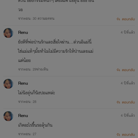
ตัวนี้ ของกรรมหนักๆ โดยเฉพาะอีอุ่น อีขี้ข้าขึ้น
วอ
จากตอน: 30 ความอดทน
ตอบกลับ
Renu
4 ปีที่แล้ว
ยังดีที่พ่อป่านรักและเชื่อใจผ่าน...ส่วนอิแม่นี่
ใช่แม่แท้ๆมั้ยทำไมไม่มีความรักให้ป่านเลยแม่
แต่น้อย
จากตอน: 29ห่างเหิน
ตอบกลับ
Renu
4 ปีที่แล้ว
ไม่นังอุ่นก็นังปอแหล่ะ
จากตอน: 28
ตอบกลับ
Renu
4 ปีที่แล้ว
เกิดอะไรขึ้นรอลุ้นกัน
จากตอน: 27
ตอบกลับ