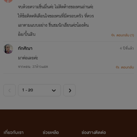
จบด้วยความชื่นมื่นค่ะ ไม่ติดค้างของคนอ่านค่ะ
ให้ข้อคิดคติเตือนใจของคนที่มีครอบครัว ที่ควร
เอาตามแบบอย่าง ชื่นชมนักเขียนค่ะน้องต้น
อ้อ/ปั้นสิบ
ตอบกลับ (1)
ทักศิณา
4 ปีที่แล้ว
มาต่อเลยค่ะ
จากตอน: 37ต้าวแฝด
ตอบกลับ
เกี่ยวกับเรา
ช่วยเหลือ
ช่องทางติดต่อ