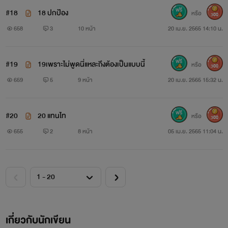
#18
18 ปกป้อง
หรือ
300
658
3
10 หน้า
20 เม.ย. 2565 14:10 น.
#19
19เพราะไม่พูดนี่แหละถึงต้องเป็นแบบนี้
หรือ
300
659
5
9 หน้า
20 เม.ย. 2565 15:32 น.
#20
20 แทนไท
หรือ
300
655
2
8 หน้า
05 เม.ย. 2565 11:04 น.
เกี่ยวกับนักเขียน