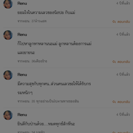
Renu
4 ปีที่แล้ว
ยอมใจในความเลวของนังปอ กับแม่
จากตอน: 37ต้าวแฝด
ตอบกลับ
Renu
4 ปีที่แล้ว
ก็ไปหาลูกหาหลานนะแม่ ลูกหลานต้องการแม่
และยายนะ
จากตอน: 36เคียงข้าง
ตอบกลับ
Renu
4 ปีที่แล้ว
มีความสุขกับทุกคน..ส่วนคนเลวขอให้ได้รับกร
รมหนักๆ
จากตอน: 35 ทุกอย่างเป็นไปตามทางของมัน
ตอบกลับ
Renu
4 ปีที่แล้ว
ยินดีกับป่านด้วย...หมดทุกข์สักทีนะ
จากตอน: 34 บทรัก
ตอบกลับ