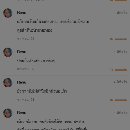
Renu
4 ปีที่แล้ว
แก้บนแล้วแก้ล่างต่อเลย...แหมดีงาม..มีความ
สุขสักทีนะป่านทอทอง
จากตอน: 33
ตอบกลับ
Renu
4 ปีที่แล้ว
ปอแก้วเกินเยียวยาจริงๆ
จากตอน: 32
ตอบกลับ
Renu
4 ปีที่แล้ว
ยังๆๆๆยังไม่สำนึกอีกนังปอแก้ว
จากตอน: 31
ตอบกลับ
Renu
4 ปีที่แล้ว
เห้อออโล่งอก คนชั่วต้องได้รับกรรม นังสาม