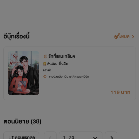
อีบุ๊กเรื่องนี้
ดูทั้งหมด
รักที่แสนเกลียด
ต้นอ้อ/ ปั้นสิบ
ดราม่า
เคยปลดล็อกนิยายได้ส่วนลดอีบุ๊ก
119 บาท
ตอนนิยาย (
38
)
ตอนแรกสุด