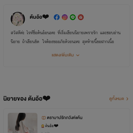
ต้นอ้อ❤️
สวัสดีค่ะ ไรท์ชื่อต้นอ้อนะคะ ที่เริ่มเขียนนิยายเพราะรัก และชอบอ่าน
นิยาย ถ้าเขียนขัด ใจต้องขออภัยด้วยนะคะ สุดท้ายนี้ขอฝากเนื้อ
ฝากตัวด้วยนะคะ พูดคุยกันได้ที่เฟซบุ๊ค
แสดงเพิ่มเติม
นิยายของต้นอ้อ
นิยายของ ต้นอ้อ❤️
ดูทั้งหมด
ตราบาปรักภวังค์แค้น
ต้นอ้อ❤️