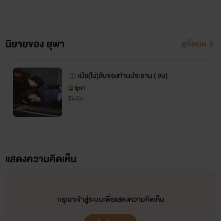
ไรท์ก็ขอขอบคุณที่ทุกคนเข้ามาอ่านและกดติดตามด้วยน่ะค่ะ และยอดไลค์กับยอดคอมเมนต์
เพิ่มขึ้นทุกเรื่อง
เป็กำลังให้ไรท์ไปเรื่อยๆนะคะ
นิยายของ ยุพา
ดูทั้งหมด
เมีย(ไม่)ลับของท่านประธาน ( จบ)
จบ
ยุพา
อีโรติก
แสดงความคิดเห็น
กรุณาเข้าสู่ระบบเพื่อแสดงความคิดเห็น