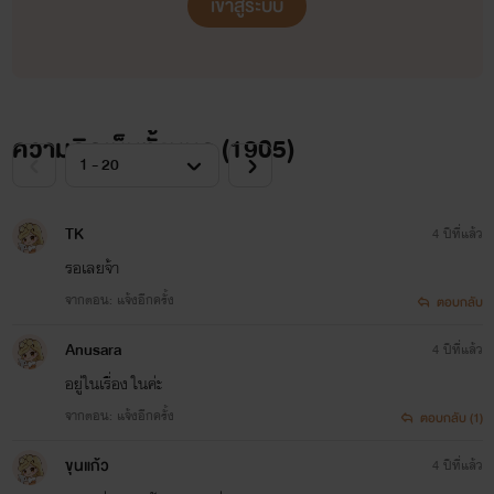
เข้าสู่ระบบ
ความคิดเห็นทั้งหมด (
1905
)
TK
4 ปีที่แล้ว
รอเลยจ้า
จากตอน: แจ้งอีกครั้ง
ตอบกลับ
Anusara
4 ปีที่แล้ว
อยู่ในเรื่อง ในค่ะ
จากตอน: แจ้งอีกครั้ง
ตอบกลับ (1)
ขุนแก้ว
4 ปีที่แล้ว