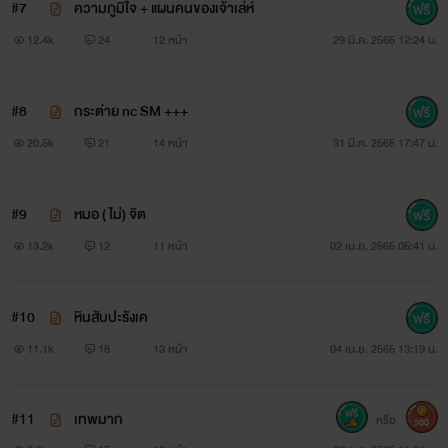
#7
ความภูมิใจ + แผนคนของเจ้าเล่ห์
12.4k
24
12 หน้า
29 มี.ค. 2565 12:24 น.
#8
กระต่าย nc SM +++
20.5k
21
14 หน้า
31 มี.ค. 2565 17:47 น.
#9
หมอ ( ไม่) จิต
13.2k
12
11 หน้า
02 เม.ย. 2565 05:41 น.
#10
หินสับปะรังเค
11.1k
18
13 หน้า
04 เม.ย. 2565 13:19 น.
#11
เทพมาก
หรือ
300