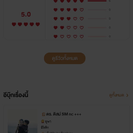
6
0
5.0
ฝากรัก 25ปี
0
0
ฝากรักเป็นเจ้าของร้านดอกไม้ เป็นคนมองโลกในแง่ดี และกำลัง
0
คบหาดูใจกับหนุ่มนักธุรกิจคนหนึ่ง
ดูรีวิวทั้งหมด
มูสเชอร์ 30 ปี
นักธุรกิจอสังหาริมทรัพย์ที่มีความฮอตมากๆ
อีบุ๊กเรื่องนี้
ดูทั้งหมด
ดร. ดิสม์ SM nc +++
ละมุน 23 ปี
ยุพา
อีโรติก