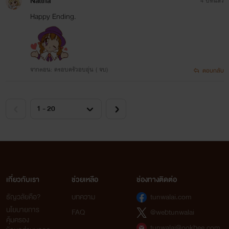
Nattha
4 ปีที่แล้ว
Happy Ending.
จากตอน: ครอบครัวอบอุ่น ( จบ)
ตอบกลับ
เกี่ยวกับเรา
ช่วยเหลือ
ช่องทางติดต่อ
ธัญวลัยคือ?
บทความ
tunwalai.com
นโยบายการ
FAQ
@webtunwalai
คุ้มครอง
tunwalai@ookbee.com