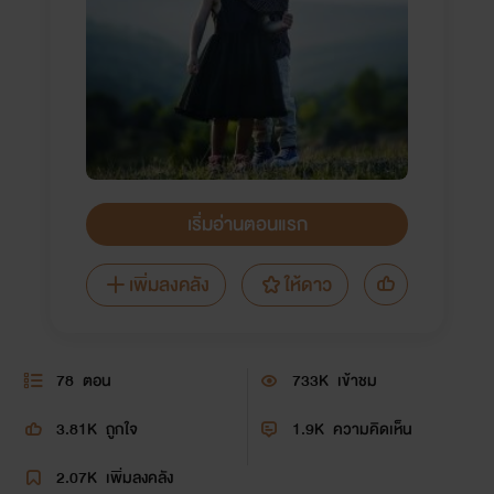
เริ่มอ่านตอนแรก
เพิ่มลงคลัง
ให้ดาว
78
ตอน
733K
เข้าชม
3.81K
ถูกใจ
1.9K
ความคิดเห็น
2.07K
เพิ่มลงคลัง