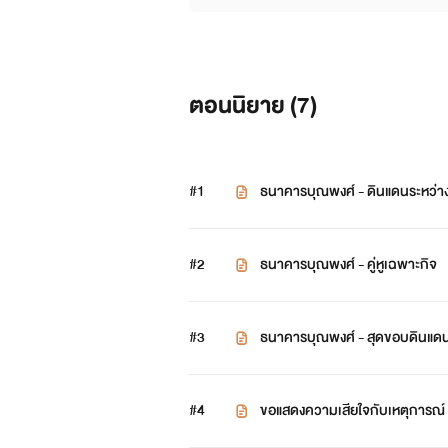
ตอนนิยาย (
7
)
#1
ธนาคารบุณพงศ์ - ดินแดนระหว่า
#2
ธนาคารบุณพงศ์ - คู่หูเฉพาะกิจ
#3
ธนาคารบุณพงศ์ - สุดขอบดินแดน
#4
ขอแสดงความเสียใจกับเหตุการณ์