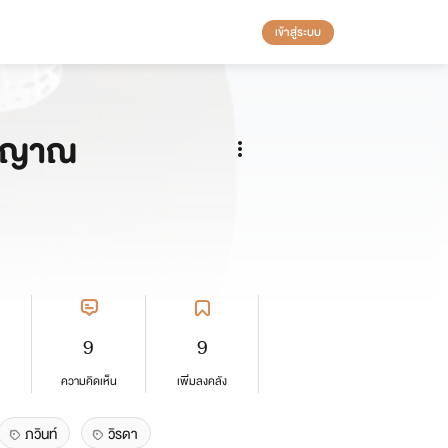
เข้าสู่ระบบ
ิญญาณ
9
9
ความคิดเห็น
เพิ่มลงคลัง
ภวินท์
วิรดา