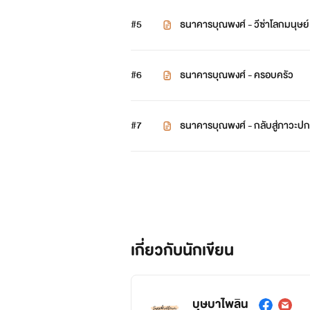
#5
ธนาคารบุณพงศ์ - วีซ่าโลกมนุษย์
#6
ธนาคารบุณพงศ์ - ครอบครัว
#7
ธนาคารบุณพงศ์ - กลับสู่ภาวะปก
เกี่ยวกับนักเขียน
บุษบาไพลิน