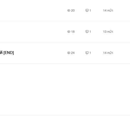
20
1
14 หน้า
18
1
13 หน้า
ติ [END]
24
1
14 หน้า