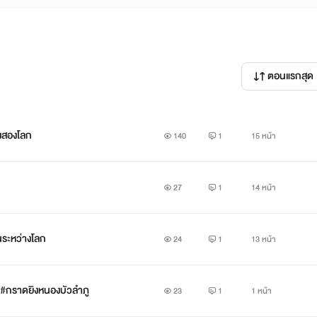
ตอนแรกสุด
งสองโลก
140
1
15 หน้า
27
1
14 หน้า
ระหว่างโลก
24
1
13 หน้า
 #กราดยิงหนองบัวลำภู
23
1
1 หน้า