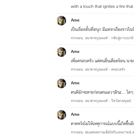
with a touch that ignites a fire tha
Ame
เป็นเรื่องสั้นที่สนุก มีแทรกเรื่องราว
จากตอน: ธนาคารบุณพงศ์ - กลับสู่ภาวะปกติ
Ame
เพื่อครอบครัว แต่คนอื่นเดือดร้อน นาย
จากตอน: ธนาคารบุณพงศ์ - ครอบครัว
Ame
คนดีมักจะตายก่อนคนเลวๆสินะ... ใดๆ 
จากตอน: ธนาคารบุณพงศ์ - วีซ่าโลกมนุษย์
Ame
คาดหวังไม่ให้เหตุการณ์แบบนี้เกิดขึ้น
จากตอน: ขอแสดงความเสียใจกับเหตุการณ์ 