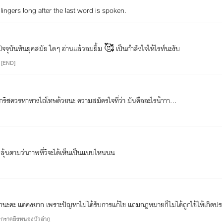
ผลงาน E-book
t lingers long after the last word is spoken.
+ วิวาห์ซ่อนรัก +
+ เจ้าสาวจำเป็น (+ตอนพิเศษ2ตอน) +
ในปัจจุบันทันยุคสมัย ใดๆ อ่านแล้วอมยิ้ม 🥰 เป็นกำลังใจให้ไรท์นะงับ
 [END]
+ กามเทพสื่อรัก (+ตอนพิเศษ 2 ตอน) +
+ กับดัก...ลวงใจ (+ตอนพิเศษ) +
กริซควรหาทางไถ่โทษด้วยนะ ความสมัครใจที่ว่า มันคืออะไรน้าาา...
+ แสงไฟเปลวเทียน (+ตอนพิเศษ) +
+ พันธกานต์ลวงใจ (+ตอนพิเศษ) +
+ Hello My Master ทักทายคุณชายร้ายกาจ! (+ตอนพิเศษ) +
ลุ้นตามว่าภาพที่วิจะได้เห็นเป็นแบบไหนนน
+ จับต้นชนรัก : Make Head or Love of (+ตอนพิเศษ) +
+ ดวงใจดานิกา : The Princess of Danika (+ตอนพิเศษ) +
อีกนะคะ แต่คงยาก เพราะปัญหาไม่ได้รับการแก้ไข แถมกฎหมายก็ไม่ได้ถูกใช้ให้เกิดปร
+ มนตราสาวเวนิต : She's from Vanitt (+ตอนพิเศษ) +
#กราดยิงหนองบัวลำภู