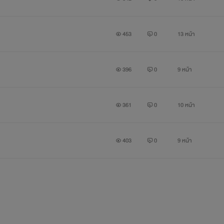
แต่แม่จัดการ...
453
0
13 หน้า
ผมไม่สน ไอ้สตีฟยังว่าง เอามันแทนแล้วกัน
396
0
9 หน้า
เซบาสเตียน! นี่ กลับมาคุยกับแม่ก่อน!
361
0
10 หน้า
...................................................................
403
0
9 หน้า
ไรนะคะ? นี่คุณแม่จะบ้าเหรอ? โนเบลพึ่งจะ 23 เองนะค
ขาเป็นถึงหมอ แบบแกจะไปหาผู้ชายแบบนี้ได้ที่ไหนห๊ะ