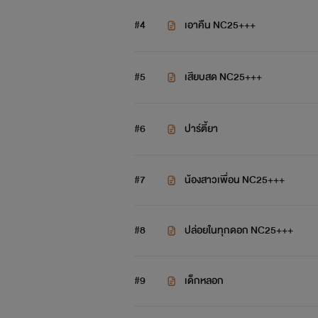
#4
เอาคืน NC25+++
#5
เสียบสด NC25+++
#6
ปาร์ตี้ยา
#7
น้องสาวเพื่อน NC25+++
นอ
#8
ปล่อยในทุกดอก NC25+++
#9
เด็กหลอก
ดื้อร