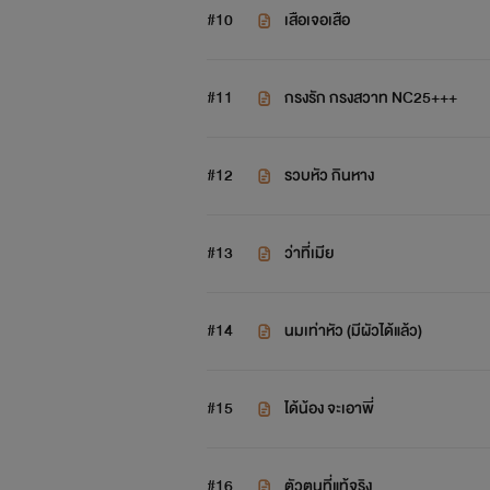
#10
เสือเจอเสือ
#11
กรงรัก กรงสวาท NC25+++
เมื่อสิ่งเดียวที่
#12
รวบหัว กินหาง
#13
ว่าที่เมีย
#14
นมเท่าหัว (มีผัวได้แล้ว)
#15
ได้น้อง จะเอาพี่
#16
ตัวตนที่แท้จริง