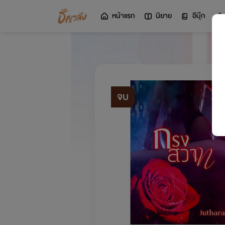
หน้าแรก
นิยาย
อีบุ๊ก
จบ