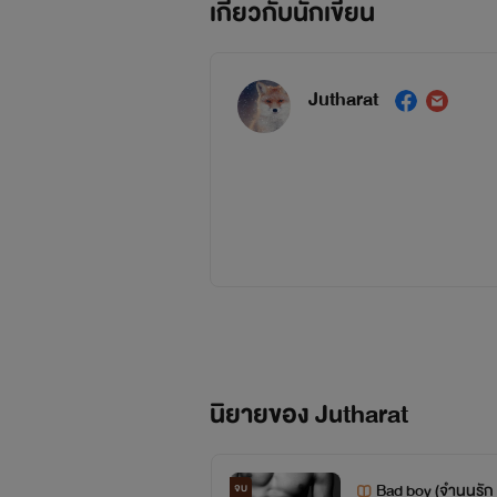
เกี่ยวกับนักเขียน
ยอมไม่ย
Jutharat
..............
นิยายของ Jutharat
***เป็นภาพที่ใช้เพื่อจินตนาการ คนในภ
Bad boy (จำนนรัก ม
จบ