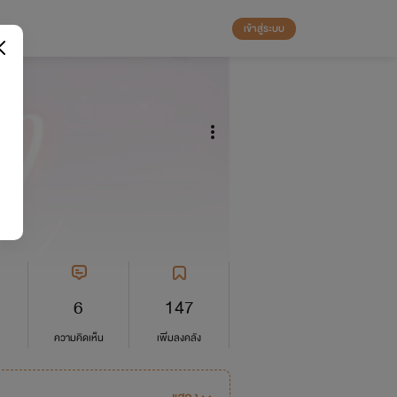
เข้าสู่ระบบ
+
6
147
ความคิดเห็น
เพิ่มลงคลัง