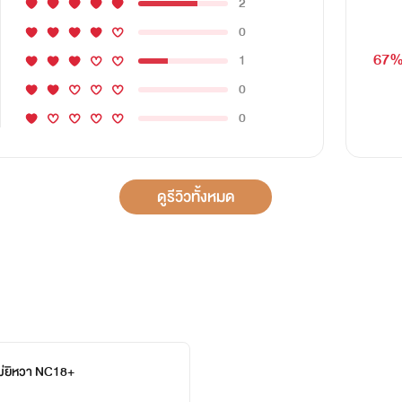
2
0
67
1
0
0
ดูรีวิวทั้งหมด
ม่ยิหวา NC18+