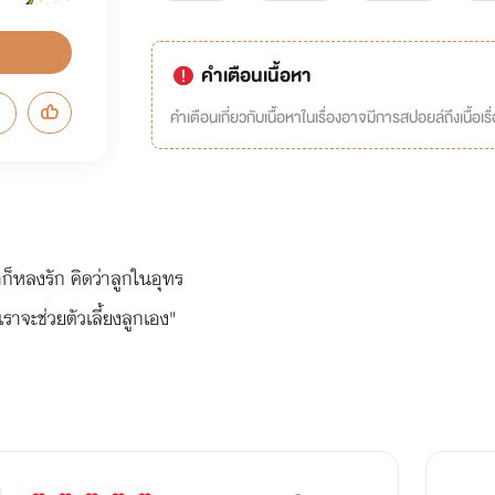
คำเตือนเนื้อหา
คำเตือนเกี่ยวกับเนื้อหาในเรื่องอาจมีการสปอยล์ถึงเนื้อเรื
าก็หลงรัก คิดว่าลูกในอุทร
ราจะช่วยตัวเลี้ยงลูกเอง"