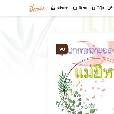
หน้าแรก
นิยาย
อีบุ๊ก
จบ