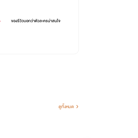
%
ของรีวิวบอกว่า
ตัวละครน่าสนใจ
ดูทั้งหมด