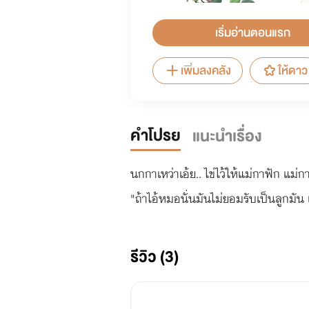
เริ่มอ่านตอนแรก
เพิ่มลงคลัง
ให้ดาว
คำโปรย
แนะนำเรื่อง
นกกาเหว่าเอ้ย.. ไข่ไว้ให้แม่กาฟัก แม่ก
"ถ้าไอ้หมอนั่นมันไม่ยอมรับเป็นลูกมัน เ
รีวิว (3)