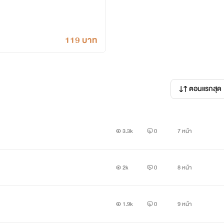
119 บาท
ตอนแรกสุด
3.3k
0
7 หน้า
2k
0
8 หน้า
1.9k
0
9 หน้า