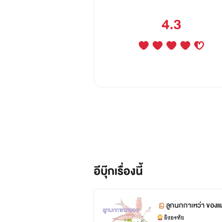
4.3
อีบุ๊กเรื่องนี้
ลูกนกกาเหว่า ของแ
อิงอรทัย