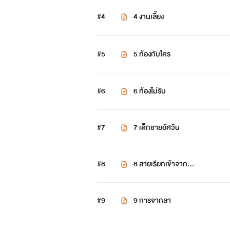
#4
4 งานเลี้ยง
#5
5 ท้องกับใคร
#6
6 ท้องไม่รับ
#7
7 เด็กชายอัศวิน
#8
8 สายเรียกเข้าจาก...
#9
9 การจากลา