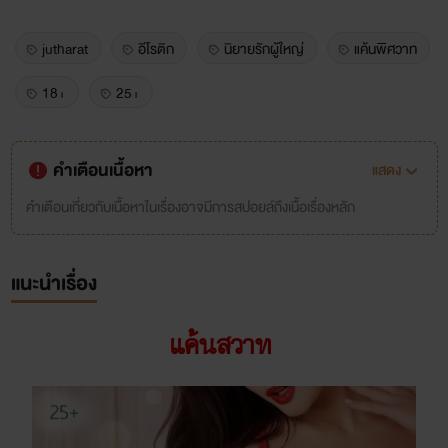
jutharat
อีโรติก
นิยายรักผู้ใหญ่
แค้นพิศวาท
18+
25+
คำเตือนเนื้อหา
แสดง
คำเตือนเกี่ยวกับเนื้อหาในเรื่องอาจมีการสปอยล์ถึงเนื้อเรื่องหลัก
แนะนำเรื่อง
แค้นสวาท