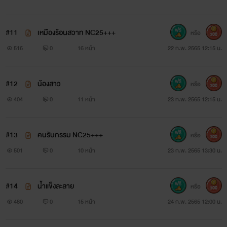
#11
เหมืองร้อนสวาท NC25+++
หรือ
300
516
0
16 หน้า
22 ก.พ. 2565 12:15 น.
#12
น้องสาว
หรือ
300
404
0
11 หน้า
23 ก.พ. 2565 12:15 น.
#13
คนรับกรรม NC25+++
หรือ
300
เขาจะทำอย่างไร
501
0
10 หน้า
23 ก.พ. 2565 13:30 น.
เมื่อการแก้แค้นของเขาทำให้เขาถลำลึกเข้าไปใน
#14
น้ำแข็งละลาย
หรือ
300
ห้วงพิศวาท
480
0
15 หน้า
24 ก.พ. 2565 12:00 น.