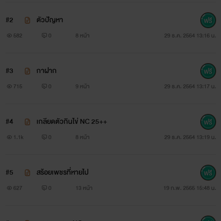
#2
ตัวปัญหา
582
0
8 หน้า
29 ธ.ค. 2564 13:16 น.
#3
กาฝาก
715
0
9 หน้า
29 ธ.ค. 2564 13:17 น.
#4
เกลียดตัวกินไข่ NC 25++
1.1k
0
8 หน้า
29 ธ.ค. 2564 13:19 น.
#5
สร้อยเพชรที่หายไป
เ
ป็นเรื่องราวความรักยุ่งๆมุ่งแก้แค้น
627
0
13 หน้า
19 ก.พ. 2565 15:48 น.
ระหว่างอังเดร ลูกชายเจ้าสัวที่รวยเป็นอันดับ 1 ของ