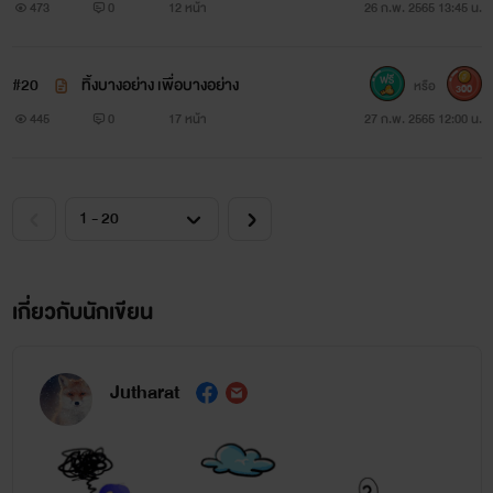
***นิยายเรื่องนี้เป็นนิยายอีโรติก 25+***
473
0
12 หน้า
26 ก.พ. 2565 13:45 น.
ฝากติดตามกันด้วยนะคะ ^^
#20
ทิ้งบางอย่าง เพื่อบางอย่าง
หรือ
300
445
0
17 หน้า
27 ก.พ. 2565 12:00 น.
เกี่ยวกับนักเขียน
Jutharat