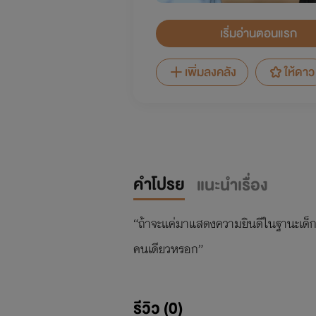
เริ่มอ่านตอนแรก
เพิ่มลงคลัง
ให้ดาว
คำโปรย
แนะนำเรื่อง
“ถ้าจะแค่มาแสดงความยินดีในฐานะเด็กเก่า
คนเดียวหรอก”
รีวิว (0)