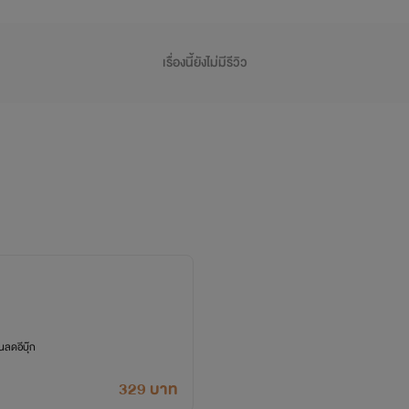
เรื่องนี้ยังไม่มีรีวิว
ลดอีบุ๊ก
329 บาท