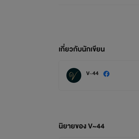
เกี่ยวกับนักเขียน
V~44
นิยายของ V~44