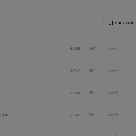
ตอนแรกสุด
1.5k
0
11 หน้า
717
0
11 หน้า
629
0
14 หน้า
ดร้าย
587
0
14 หน้า