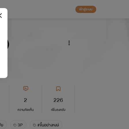
เข้าสู่ระบบ
3P)
2
226
ความคิดเห็น
เพิ่มลงคลัง
ีย
3P
#ขึ้นอย่างหงษ์