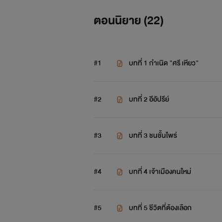
ตอนนิยาย (
22
)
#1
บทที่ 1 กำเนิด "ศรี เหียว"
#2
บทที่ 2 อีอัปรีย์
#3
บทที่ 3 ชนชั้นไพร่
#4
บทที่ 4 เจ้าเมืองคนใหม่
#5
บทที่ 5 ชีวิตที่ต้องเลือก