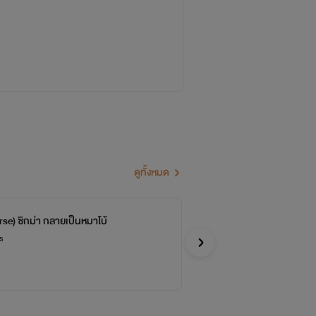
ักเขียนตัวเล็กๆ ที่มีเงินไม่พอสำหรับ
านเพื่ออรรถรสของเนื้อเรื่อง ขอบคุณ
ดูทั้งหมด
se) ซิกม่า กลายเป็นหมาโบ้
14 
s
Bun
รักโรแ