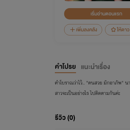
เริ่มอ่านตอนแรก
เพิ่มลงคลัง
ให้ดาว
คำโปรย
แนะนำเรื่อง
คำโบราณว่าไว้.. "คนสวย มักอาภัพ" นาง
สาวจะเป็นอย่างไร ไปติดตามกันค่ะ
รีวิว (0)