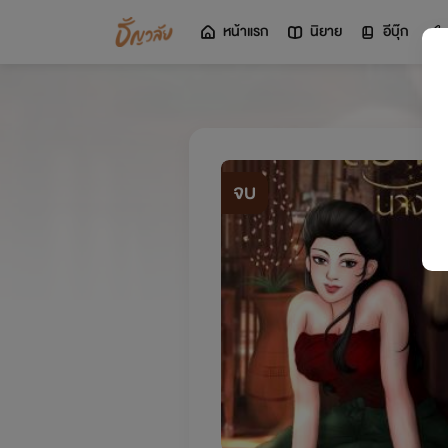
หน้าแรก
นิยาย
อีบุ๊ก
จบ