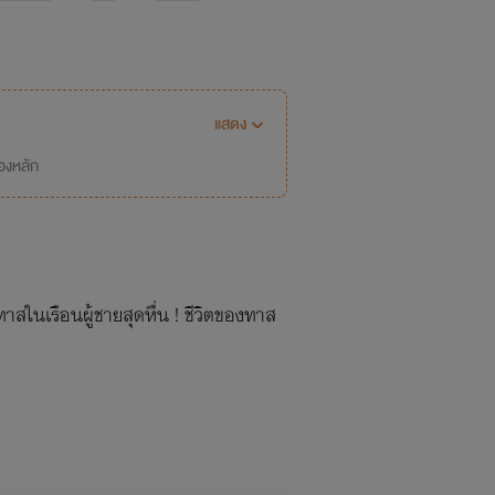
แสดง
่องหลัก
สในเรือนผู้ชายสุดหื่น ! ชีวิตของทาส