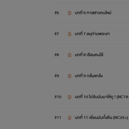
#6
บทที่ 6 ทาสสาวคนใหม่
#7
บทที่ 7 อนุท่านพระยา
#8
บทที่ 8 เรือนคนใช้
#9
บทที่ 9 กลั่นแกล้ง
#10
บทที่ 10 ไปจับมันมาให้กู ! (NC18
#11
บทที่ 11 เฆี่ยนมันทั้งคืน (NC25+)