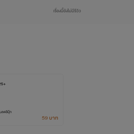
เรื่องนี้ยังไม่มีรีวิว
25+
ลดอีบุ๊ก
59 บาท