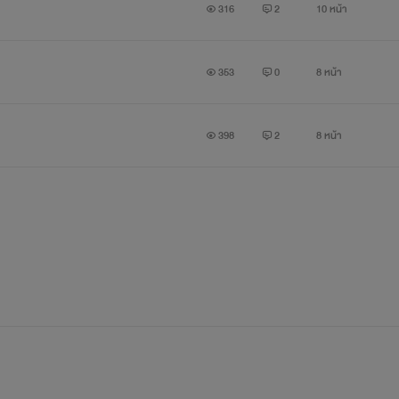
316
2
10 หน้า
353
0
8 หน้า
398
2
8 หน้า