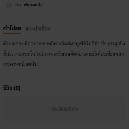
152
เพิ่มลงคลัง
คำโปรย
แนะนำเรื่อง
ตัวประกอบที่ถูกฆ่าตายหลังจากโผล่มาพูดได้ไม่กี่คำ ปัง เขาถูกยิง
สิ้นใจตายตรงนั้น ไม่มีภาพสะท้อนอดีตก่อนตายมีเพียงเสียงพลิก
กระดาษหน้าต่อไป...
รีวิว (0)
เรื่องนี้ยังไม่มีรีวิว