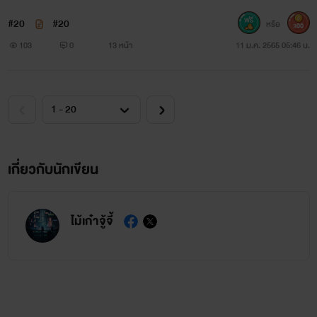
#20
#20
หรือ
300
103
0
13 หน้า
11 ม.ค. 2565 05:46 น.
เกี่ยวกับนักเขียน
ไม้เก๋าจู้จี้