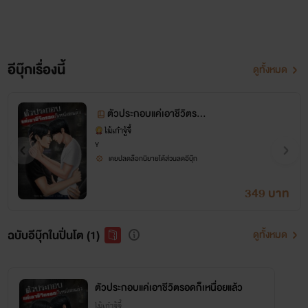
อีบุ๊กเรื่องนี้
ดูทั้งหมด
ตัวประกอบแค่เอาชีวิตรอด
ก็เหนื่อยแล้ว
ไม้เก๋าจู้จี้
Y
เคยปลดล็อกนิยายได้ส่วนลดอีบุ๊ก
349 บาท
ฉบับอีบุ๊กในปิ่นโต (1)
ดูทั้งหมด
ตัวประกอบแค่เอาชีวิตรอดก็เหนื่อยแล้ว
ไม้เก๋าจู้จี้