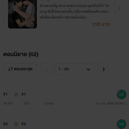
ตัวประกอบที่ถูกฆ่าตายหลังจากโผล่มาพูดได้ไม่กี่คำ ปัง
เขาถูกยิงสิ้นใจตายตรงนั้น ไม่มีภาพสะท้อนอดีตก่อนตา
ยมีเพียงเสียงพลิกกระดาษหน้าต่อไป...
350 บาท
ตอนนิยาย (
62
)
ตอนแรกสุด
#1
#1
757
0
13 หน้า
11 ม.ค. 2565 05:08 น.
#2
#2