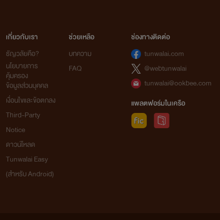
เกี่ยวกับเรา
ช่วยเหลือ
ช่องทางติดต่อ
ธัญวลัยคือ?
บทความ
tunwalai.com
นโยบายการ
FAQ
@webtunwalai
คุ้มครอง
tunwalai@ookbee.com
ข้อมูลส่วนบุคคล
เงื่อนไขและข้อตกลง
แพลตฟอร์มในเครือ
Third-Party
Notice
ดาวน์โหลด
Tunwalai Easy
(สำหรับ Android)