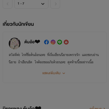
เกี่ยวกับนักเขียน
ต้นอ้อ❤️
สวัสดีค่ะ ไรท์ชื่อต้นอ้อนะคะ ที่เริ่มเขียนนิยายเพราะรัก และชอบอ่าน
นิยาย ถ้าเขียนขัด ใจต้องขออภัยด้วยนะคะ สุดท้ายนี้ขอฝากเนื้อ
ฝากตัวด้วยนะคะ พูดคุยกันได้ที่เฟซบุ๊ค
แสดงเพิ่มเติม
นิยายของต้นอ้อ
นิยายของ ต้นอ้อ❤️
ดูทั้งหมด