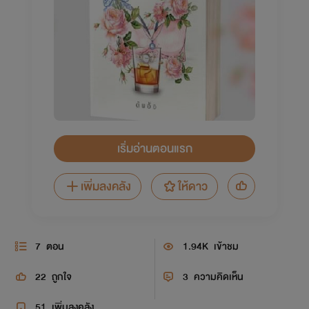
เริ่มอ่านตอนแรก
เพิ่มลงคลัง
ให้ดาว
7
ตอน
1.94K
เข้าชม
22
ถูกใจ
3
ความคิดเห็น
51
เพิ่มลงคลัง