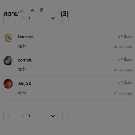
ความคิดเห็นทั้งหมด (
3
)
Nareerat
5 ปีที่แล้ว
รอจ้า
ตอบกลับ
pornpit..
5 ปีที่แล้ว
รอจ้า
ตอบกลับ
Janji22
5 ปีที่แล้ว
รอค่ะ
ตอบกลับ