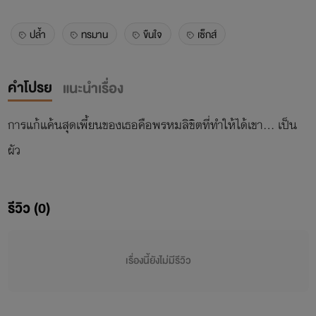
ปล้ำ
ทรมาน
ขืนใจ
เซ็กส์
คำโปรย
แนะนำเรื่อง
การแก้แค้นสุดเพี้ยนของเธอคือพรหมลิขิตที่ทำให้ได้เขา… เป็น
ผัว
รีวิว (0)
เรื่องนี้ยังไม่มีรีวิว