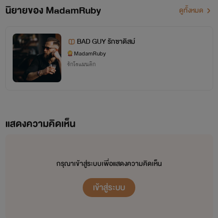
นิยายของ MadamRuby
ดูทั้งหมด
BAD GUY รักซาดิสม์
MadamRuby
รักโรแมนติก
แสดงความคิดเห็น
กรุณาเข้าสู่ระบบเพื่อแสดงความคิดเห็น
เข้าสู่ระบบ