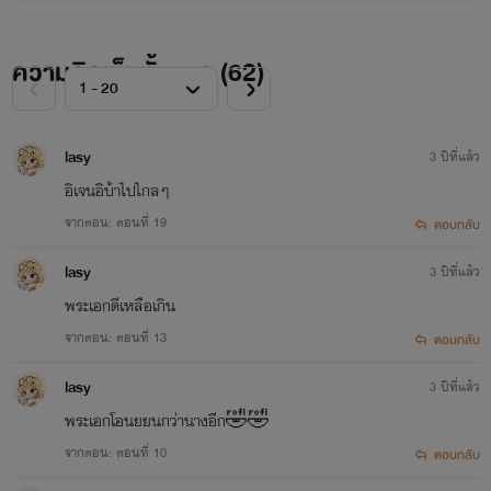
ความคิดเห็นทั้งหมด (
62
)
lasy
3 ปีที่แล้ว
อิเจนอิบ้าไปไกลๆ
จากตอน: ตอนที่ 19
ตอบกลับ
lasy
3 ปีที่แล้ว
พระเอกดีเหลือเกิน
จากตอน: ตอนที่ 13
ตอบกลับ
lasy
3 ปีที่แล้ว
พระเอกโอนยยนกว่านางอีก🤣🤣
จากตอน: ตอนที่ 10
ตอบกลับ