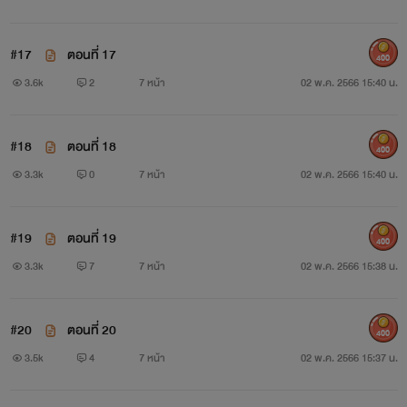
#17
ตอนที่ 17
400
3.6k
2
7 หน้า
02 พ.ค. 2566 15:40 น.
#18
ตอนที่ 18
400
3.3k
0
7 หน้า
02 พ.ค. 2566 15:40 น.
#19
ตอนที่ 19
400
3.3k
7
7 หน้า
02 พ.ค. 2566 15:38 น.
#20
ตอนที่ 20
400
3.5k
4
7 หน้า
02 พ.ค. 2566 15:37 น.