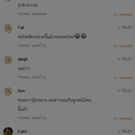
น่ารักมากค่ะ
จากตอน: ตอนพิเศษ
ตอบกลับ
Faii
5 ปีที่แล้ว
พ่อไฟเขียวขนาดนี้แล้วจะรออะไรค่ะ😁😁
จากตอน: ตอนที่ 22
ตอบกลับ
อรนุช
5 ปีที่แล้ว
รอค่าาา
จากตอน: ตอนที่ 22
ตอบกลับ
Sen
5 ปีที่แล้ว
พ่ออยากอุ้มหลาน แปลว่ายอมรับลูกสะใภ้คน
นี้แล้ว
จากตอน: ตอนที่ 22
ตอบกลับ
Cafe'
5 ปีที่แล้ว