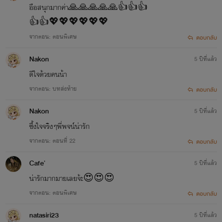
อือสนุกมากค่า🙏🙏🙏🙏🙏👍👍👍
👍👍💖💖💖💖💖💖
จากตอน: ตอนพิเศษ
ตอบกลับ
Nakon
5 ปีที่แล้ว
ดีใจด้วยคนน้า
จากตอน: บทส่งท้าย
ตอบกลับ
Nakon
5 ปีที่แล้ว
ซึ้งใจจริงๆพี่พจน์น่ารัก
จากตอน: ตอนที่ 22
ตอบกลับ
Cafe'
5 ปีที่แล้ว
น่ารักมากมายเลยจ้ะ😍😍😍
จากตอน: ตอนพิเศษ
ตอบกลับ
natasiri23
5 ปีที่แล้ว