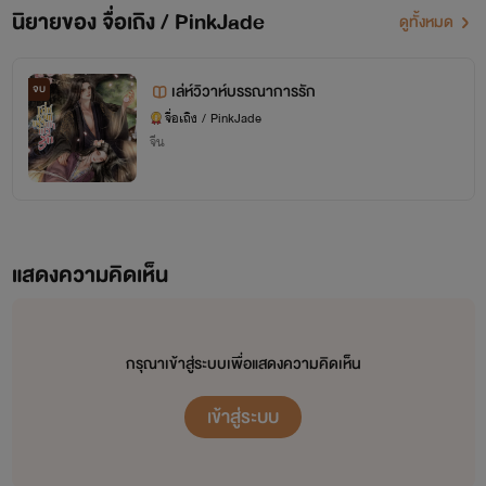
นิยายของ จื่อเถิง / PinkJade
ดูทั้งหมด
เล่ห์วิวาห์บรรณาการรัก
จบ
จื่อเถิง / PinkJade
จีน
แสดงความคิดเห็น
กรุณาเข้าสู่ระบบเพื่อแสดงความคิดเห็น
เข้าสู่ระบบ