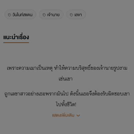
วันไนท์สแตน
เจ้านาย
เลขา
แนะนำเรื่อง
เพราะความเมาเป็นเหตุ ทำให้ความบริสุทธิ์ของเจ้านายรูปงาม
เช่นเขา
ถูกเลขาสาวอย่างเธอพรากมันไป ดังนั้นเธอจึงต้องรับผิดชอบเขา
ไปทั้งชีวิต!
แสดงเพิ่มเติม