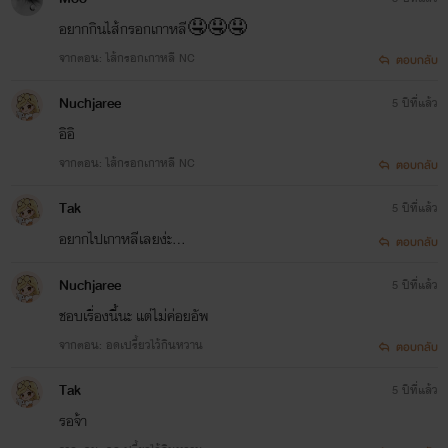
อยากกินไส้กรอกเกาหลี🤤🤤🤤
จากตอน: ไส้กรอกเกาหลี NC
ตอบกลับ
Nuchjaree
5 ปีที่แล้ว
อิอิ
จากตอน: ไส้กรอกเกาหลี NC
ตอบกลับ
Tak
5 ปีที่แล้ว
อยากไปเกาหลีเลยง่ะ...
ตอบกลับ
Nuchjaree
5 ปีที่แล้ว
ชอบเรื่องนี้นะ แต่ไม่ค่อยอัพ
จากตอน: อดเปรี้ยวไว้กินหวาน
ตอบกลับ
Tak
5 ปีที่แล้ว
รอจ้า