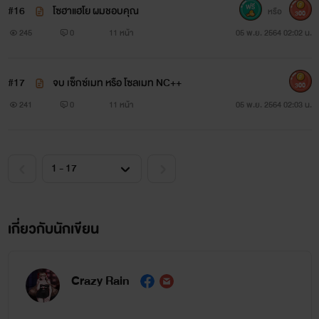
#16
โซฮาแฮโย ผมชอบคุณ
หรือ
300
245
0
11 หน้า
05 พ.ย. 2564 02:02 น.
#17
จบ เซ็กซ์เมท หรือ โซลเมท NC++
300
241
0
11 หน้า
05 พ.ย. 2564 02:03 น.
เกี่ยวกับนักเขียน
Crazy Rain