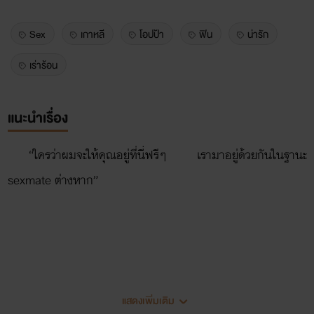
Sex
เกาหลี
โอปป้า
ฟิน
น่ารัก
เร่าร้อน
แนะนำเรื่อง
“ใครว่าผมจะให้คุณอยู่ที่นี่ฟรีๆ เรามาอยู่ด้วยกันในฐานะ
sexmate ต่างหาก”
แสดงเพิ่มเติม