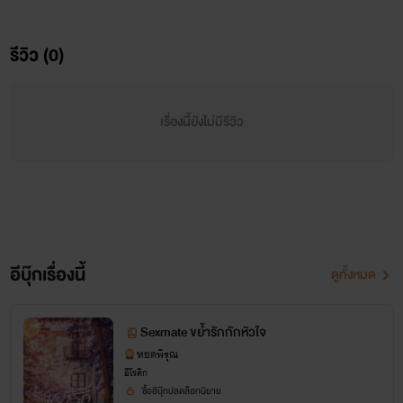
￼
รีวิว (0)
เรื่องนี้ยังไม่มีรีวิว
อีบุ๊กเรื่องนี้
ดูทั้งหมด
Sexmate ขย้ำรักกักหัวใจ
หยดพิรุณ
อีโรติก
ซื้ออีบุ๊กปลดล็อกนิยาย