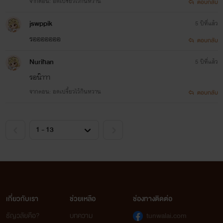
จากตอน: อดเปรี้ยวไว้กินหวาน
ตอบกลับ
jswppik
5 ปีที่แล้ว
รอออออออ
ตอบกลับ
Nurihan
5 ปีที่แล้ว
รอน๊าาา
จากตอน: อดเปรี้ยวไว้กินหวาน
ตอบกลับ
เกี่ยวกับเรา
ช่วยเหลือ
ช่องทางติดต่อ
ธัญวลัยคือ?
บทความ
tunwalai.com