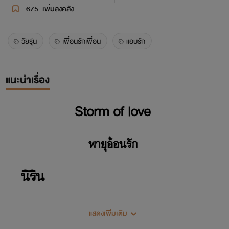
675
เพิ่มลงคลัง
วัยรุ่น
เพื่อนรักเพื่อน
แอบรัก
แนะนำเรื่อง
Storm of love
พายุอ้อนรัก
นิริน
“กับพายุไปถึงไหนแล้ว คบกันหรือยัง”
แสดงเพิ่มเติม