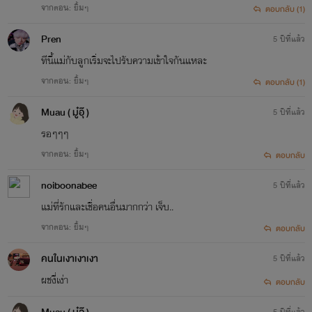
จากตอน: ยิ้มๆ
ตอบกลับ (1)
Pren
5 ปีที่แล้ว
ทีนี้แม่กับลูกเริ่มจะไปรับความเข้าใจกันแหละ
จากตอน: ยิ้มๆ
ตอบกลับ (1)
Muau ( มู๋อุ๊ )
5 ปีที่แล้ว
รอๆๆๆ
จากตอน: ยิ้มๆ
ตอบกลับ
noiboonabee
5 ปีที่แล้ว
แม่ที่รักและเชื่อคนอื่นมากกว่า เจ็บ..
จากตอน: ยิ้มๆ
ตอบกลับ
คนในเงาเงาเงา
5 ปีที่แล้ว
ผชงี่เง่า
ตอบกลับ
5 ปีที่แล้ว