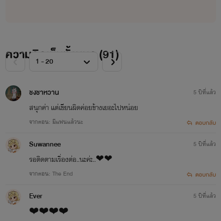
ความคิดเห็นทั้งหมด (
91
)
ชงชาหวาน
5 ปีที่แล้ว
สนุกค่า แต่เขียนผิดค่อยข้างเยอะไปหน่อย
จากตอน: มีแฟนแล้วนะ
ตอบกลับ
Suwannee
5 ปีที่แล้ว
รอติดตามเรื่องต่อ..นะค่ะ..❤❤
จากตอน: The End
ตอบกลับ
Ever
5 ปีที่แล้ว
❤️❤️❤️❤️