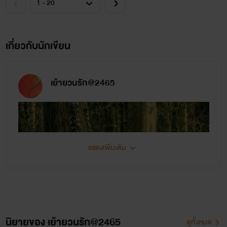
เกี่ยวกับนักเขียน
เย้ายวนรัก@2465
แสดงเพิ่มเติม
นิยายของ เย้ายวนรัก@2465
ดูทั้งหมด