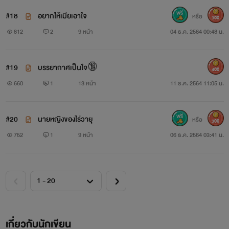
#18
อยากให้เมียเอาใจ
หรือ
300
812
2
9 หน้า
04 ธ.ค. 2564 00:48 น.
#19
บรรยากาศเป็นใจ🔞
400
660
1
13 หน้า
11 ธ.ค. 2564 11:05 น.
#20
นายหญิงของไร่วายุ
หรือ
300
752
1
9 หน้า
06 ธ.ค. 2564 03:41 น.
เกี่ยวกับนักเขียน