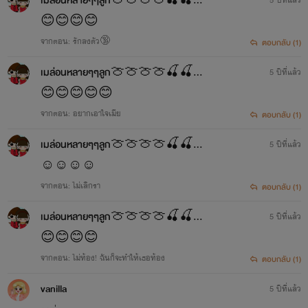
เมล่อนหลายๆๆลูก🍈🍈🍈🍈🍒🍒🍒🍒
😊😊😊😊
จากตอน: รักลงตัว🔞
ตอบกลับ (1)
เมล่อนหลายๆๆลูก🍈🍈🍈🍈🍒🍒🍒🍒
5 ปีที่แล้ว
😊😊😊😊😊
จากตอน: อยากเอาใจเมีย
ตอบกลับ (1)
เมล่อนหลายๆๆลูก🍈🍈🍈🍈🍒🍒🍒🍒
5 ปีที่แล้ว
☺☺☺☺
จากตอน: ไม่เลิกรา
ตอบกลับ (1)
เมล่อนหลายๆๆลูก🍈🍈🍈🍈🍒🍒🍒🍒
5 ปีที่แล้ว
😊😊😊😊
จากตอน: ไม่ท้อง! ฉันก็จะทำให้เธอท้อง
ตอบกลับ (1)
vanilla
5 ปีที่แล้ว