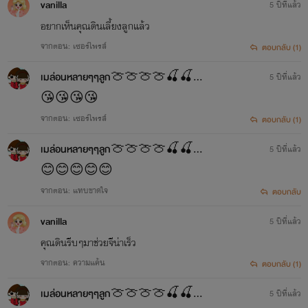
vanilla
5 ปีที่แล้ว
อยากเห็นคุณดินเลี้ยงลูกแล้ว
จากตอน: เซอร์ไพรส์
ตอบกลับ (1)
เมล่อนหลายๆๆลูก🍈🍈🍈🍈🍒🍒🍒🍒
5 ปีที่แล้ว
😘😘😘😘
จากตอน: เซอร์ไพรส์
ตอบกลับ (1)
เมล่อนหลายๆๆลูก🍈🍈🍈🍈🍒🍒🍒🍒
5 ปีที่แล้ว
😊😊😊😊😊
จากตอน: แทบขาดใจ
ตอบกลับ
vanilla
5 ปีที่แล้ว
คุณดินรีบๆมาช่วยจีน่าเร็ว
จากตอน: ความแค้น
ตอบกลับ (1)
เมล่อนหลายๆๆลูก🍈🍈🍈🍈🍒🍒🍒🍒
5 ปีที่แล้ว