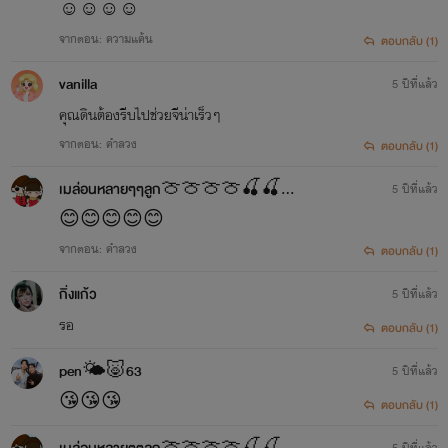
☺☺☺☺
จากตอน: ความแค้น
ตอบกลับ (1)
vanilla
5 ปีที่แล้ว
คุณดินต้องรีบไปช่วยจีน่าเร็วๆ
จากตอน: คำลวง
ตอบกลับ (1)
เมล่อนหลายๆๆลูก🍈🍈🍈🍈🍒🍒🍒🍒
5 ปีที่แล้ว
😊😊😊😊😊
จากตอน: คำลวง
ตอบกลับ (1)
กิ่งแก้ว
5 ปีที่แล้ว
รอ
ตอบกลับ (1)
pen🌤🐷63
5 ปีที่แล้ว
😘😘😘
ตอบกลับ (1)
5 ปีที่แล้ว