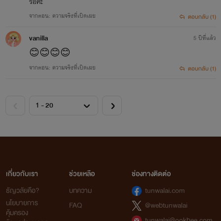
รอค่ะ
จากตอน: ความจริงที่เปิดเผย
ตอบกลับ (1)
vanilla
5 ปีที่แล้ว
😊😊😊😊
จากตอน: ความจริงที่เปิดเผย
ตอบกลับ (1)
เกี่ยวกับเรา
ช่วยเหลือ
ช่องทางติดต่อ
ธัญวลัยคือ?
บทความ
tunwalai.com
นโยบายการ
FAQ
@webtunwalai
คุ้มครอง
tunwalai@ookbee.com