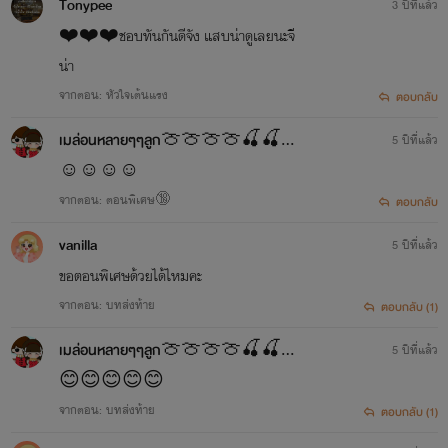
Tonypee
3 ปีที่แล้ว
❤️❤️❤️ชอบทันกันดีจัง แสบน่าดูเลยนะจี
น่า
จากตอน: หัวใจเต้นแรง
ตอบกลับ
เมล่อนหลายๆๆลูก🍈🍈🍈🍈🍒🍒🍒🍒
5 ปีที่แล้ว
☺☺☺☺
จากตอน: ตอนพิเศษ🔞
ตอบกลับ
vanilla
5 ปีที่แล้ว
ขอตอนพิเศษด้วยได้ไหมคะ
จากตอน: บทส่งท้าย
ตอบกลับ (1)
เมล่อนหลายๆๆลูก🍈🍈🍈🍈🍒🍒🍒🍒
5 ปีที่แล้ว
😊😊😊😊😊
จากตอน: บทส่งท้าย
ตอบกลับ (1)