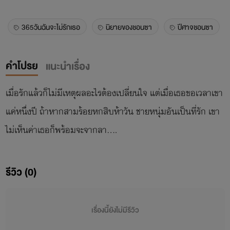
365วันฉันจะไม่รักเธอ
นิยายของชอนซา
ปีศาจชอนซา
คำโปรย
แนะนำเรื่อง
เมื่อรักแล้วก็ไม่มีเหตุผลอะไรต้องเปลี่ยนใจ แต่เมื่อเธอขอเวลาเขา
แค่หนึ่งปี ถ้าหากสามร้อยหกสิบห้าวัน ชายหนุ่มอันเป็นที่รัก เขา
ไม่เห็นค่าเธอก็พร้อมจะจากลา….
รีวิว (0)
เรื่องนี้ยังไม่มีรีวิว