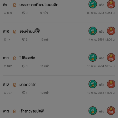
#9
บรรยากาศที่แสนโรแมนติก
หรือ
300
839
0
9 หน้า
09 พ.ย. 2564 15:44 น.
#10
ยอมจำนน🔞
หรือ
300
1k
2
13 หน้า
14 พ.ย. 2564 12:00 น.
#11
ไม่คิดจะรัก
หรือ
300
842
0
11 หน้า
16 พ.ย. 2564 16:05 น.
#12
มากกว่ารัก
หรือ
300
737
1
12 หน้า
19 พ.ย. 2564 11:00 น.
#13
เจ้าสาวของปฐพี
หรือ
300