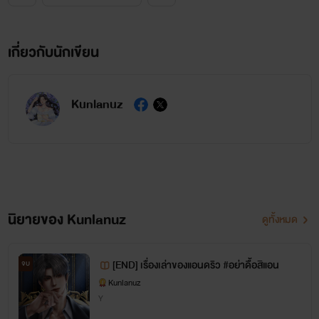
เกี่ยวกับนักเขียน
Kunlanuz
นิยายของ Kunlanuz
ดูทั้งหมด
[END] เรื่องเล่าของแอนดริว #อย่าดื้อสิแอน
จบ
Kunlanuz
Y