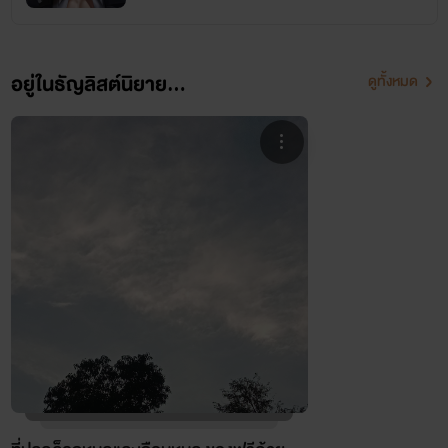
อยู่ในธัญลิสต์นิยาย...
ดูทั้งหมด