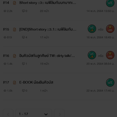
#14
Short story ::3:: เนฟิลิมกับบทบาทเมีย
Twitter
ชั่ว TW: cheating
2.2k
0
22 หน้า
14 พ.ค. 2564 13:50 น.
@Kunlanuz
#15
[END]Short story ::3.1:: เนฟิลิมกับบ
หรือ
400
Facebook page
ทบาทเมียชั่ว TW: cheating
819
4
17 หน้า
16 พ.ค. 2564 18:49 น.
@Kunlanuz
#16
อินคิวบัสกับลูกศิษย์ TW: dirty talk/ma
หรือ
400
sochism
1.4k
1
19 หน้า
20 พ.ค. 2564 08:54 น.
#17
E-BOOK น้องอินคิวบัส
1.6k
0
1 หน้า
22 พ.ค. 2564 17:46 น.