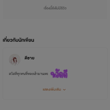
เรื่องนี้ยังไม่มีรีวิว
"เป็นเพียงจินตนาการของผู้แต่งนะคะ
เกี่ยวกับนักเขียน
ไม่ได้มีเจตนาทำให้ศิลปินเสียหาย"
ดีซาย
สวัสดีทุกคนที่หลงเข้ามานะคะ
นักเขียนฝึกหัด ติชมได้ค่ะ
แสดงเพิ่มเติม
ด่าก็ได้ แต่ก็ไม่อยากให้ด่า
แนะนำก็พอเนาะ