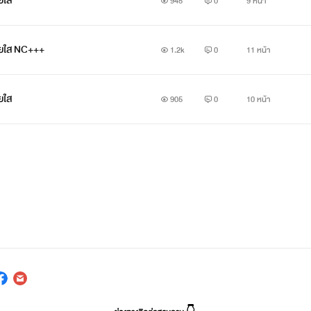
ยใส
945
0
9 หน้า
อยใส NC+++
1.2k
0
11 หน้า
ยใส
905
0
10 หน้า