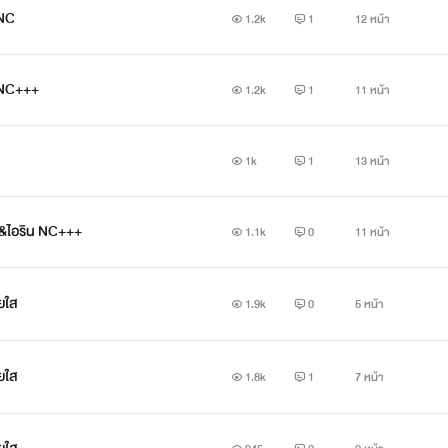
 NC
1.2k
1
12 หน้า
น NC+++
1.2k
1
11 หน้า
1k
1
13 หน้า
ิน&ไอริน NC+++
1.1k
0
11 หน้า
ยใส
1.9k
0
5 หน้า
ยใส
1.8k
1
7 หน้า