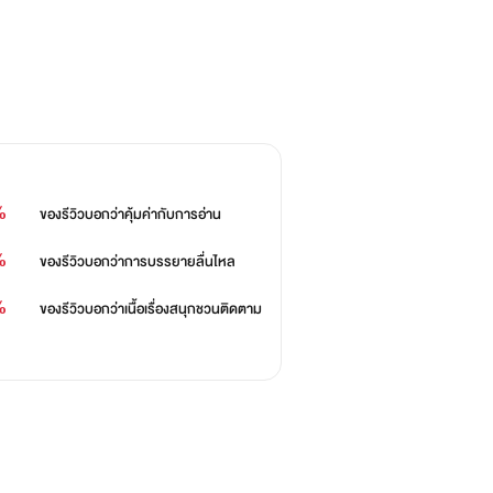
้ำผึ้ง) ต่อกัน4เรื่อง
%
ของรีวิวบอกว่า
คุ้มค่ากับการอ่าน
%
ของรีวิวบอกว่า
การบรรยายลื่นไหล
%
ของรีวิวบอกว่า
เนื้อเรื่องสนุกชวนติดตาม