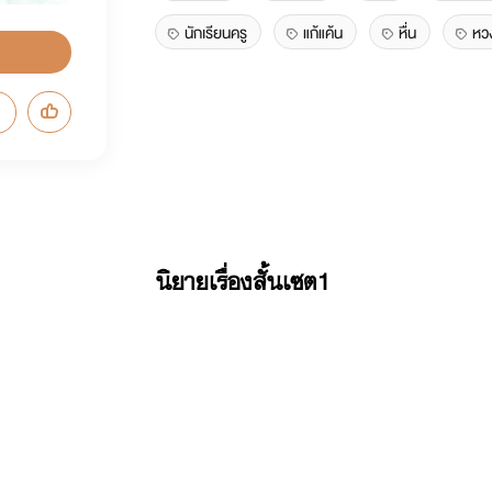
นักเรียนครู
แก้แค้น
หื่น
หว
นิยายเรื่องสั้นเซต1