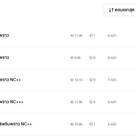
ตอนแรกสุด
บพราว
11.4k
1
5 หน้า
บพราว
9.8k
0
6 หน้า
ริบพราว NC++
13.1k
0
7 หน้า
ริบพราว NC+++
11.8k
3
5 หน้า
กซ์&พริบพราว NC++
10.8k
1
5 หน้า