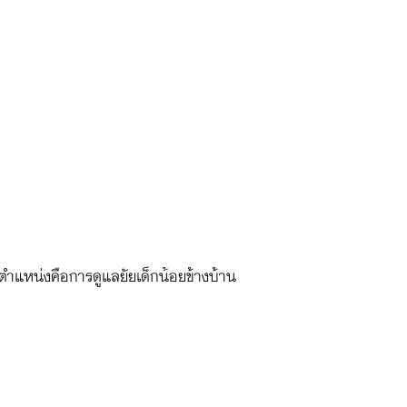
ำแหน่งคือการดูแลยัยเด็กน้อยข้างบ้าน