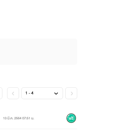
่ได้เป็นแค่พี่ชายข้างบ้านของเธออีกต่อ
13 มี.ค. 2564 07:51 น.