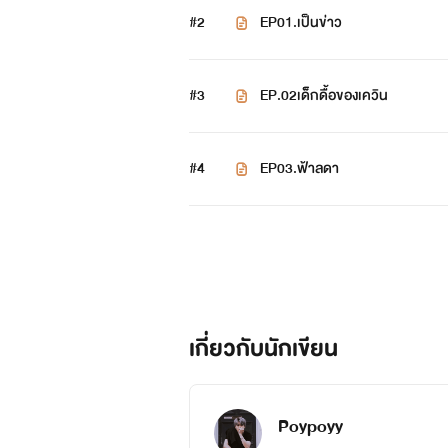
#2
EP01.เป็นข่าว
#3
EP.02เด็็กดื้อของเควิน
#4
EP03.ฟ้าลดา
เกี่ยวกับนักเขียน
Poypoyy