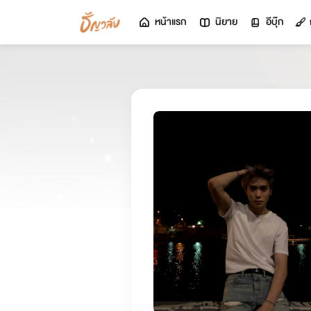
หน้าแรก
นิยาย
อีบุ๊ก