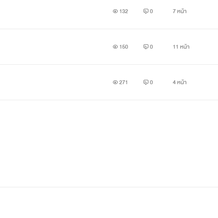
132
0
7 หน้า
150
0
11 หน้า
271
0
4 หน้า