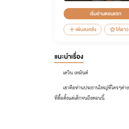
เริ่มอ่านตอนแรก
เพิ่มลงคลัง
ให้ดาว
แนะนำเรื่อง
เควิน เหมันต์
เขาคือท่านประธานใหญ่ที่ใครๆต่า
ที่ดื้อตั้งแต่เด็กจนถึงตอนนี้
ลิษา