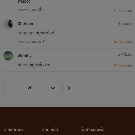
ค้างงงง
จากตอน: ตอนที่15
ตอบกลับ
Xhertam
4 ปีที่แล้ว
รอๆๆๆๆๆ อยู่นะจ้ะไรท์
จากตอน: ตอนที่15
ตอบกลับ
Jummy
4 ปีที่แล้ว
รออๆๆอยู่นะค่ะแอด
ตอบกลับ
เกี่ยวกับเรา
ช่วยเหลือ
ช่องทางติดต่อ