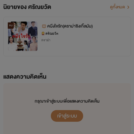
นิยายของ ศรัณยวัต
ดูทั้งหมด
คนึงใจรัก(ดราม่าซิงเกิ้ลมัม)
จบ
ศรัณยวัต
ดราม่า
แสดงความคิดเห็น
กรุณาเข้าสู่ระบบเพื่อแสดงความคิดเห็น
เข้าสู่ระบบ