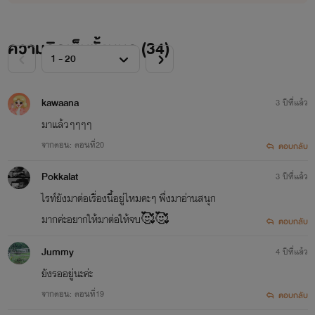
ความคิดเห็นทั้งหมด (
34
)
kawaana
3 ปีที่แล้ว
มาแล้วๆๆๆๆ
จากตอน: ตอนที่20
ตอบกลับ
Pokkalat
3 ปีที่แล้ว
ไรท์ยังมาต่อเรื่องนี้อยู่ไหมคะๆ พึ่งมาอ่านสนุก
มากค่ะอยากให้มาต่อให้จบ🥰🥰
ตอบกลับ
Jummy
4 ปีที่แล้ว
ยังรออยู่นะค่ะ
จากตอน: ตอนที่19
ตอบกลับ