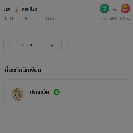
#20
ตอนที่20
หรือ
500
183
1
8 หน้า
14 มี.ค. 2566 16:34 น.
เกี่ยวกับนักเขียน
ศรัณยวัต