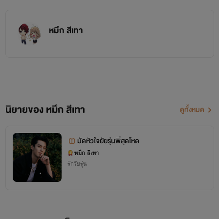
หมึก สีเทา
' ความรักของเธอมันไม่มีค่า ยัยโง่ '
ข้าวกรนด่าตัวเองในใจ เธอหันหลังเดินกลับเข้าห้องนอน เมื่อ
ประตูปิดลง ร่างบางของข้าว ก็ทรุดตัวลงนั่งกับพื้นโดยที่แผ่นหลัง
นิยายของ หมึก สีเทา
ดูทั้งหมด
พิงประตูไว้
มัดหัวใจยัยรุ่นพี่สุดโหด
หมึก สีเทา
รักวัยรุ่น