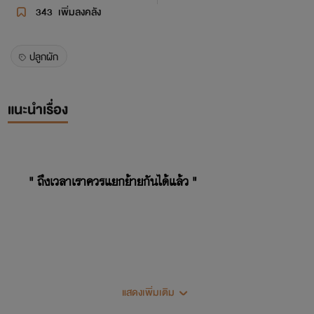
343
เพิ่มลงคลัง
ปลูกผัก
แนะนำเรื่อง
" ถึงเวลาเราควรแยกย้ายกันได้แล้ว "
แสดงเพิ่มเติม