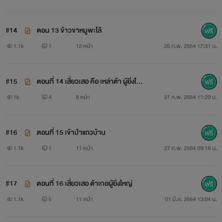
#14
ตอน 13 ข้าวขาหมูพะโล้
1.1k
1
12 หน้า
25 ก.พ. 2564 17:31 น.
#15
ตอนที่ 14 เสี่ยวเสอ คือ เหล่าต้า ผู้ยิ่งให
ญ่ แก้ไข
1k
4
8 หน้า
27 ก.พ. 2564 11:29 น.
" เต๋อใจร้ายมากนะ "
#16
ตอนที่ 15 เข้าป่าแถวบ้าน
1.1k
1
11 หน้า
27 ก.พ. 2564 09:18 น.
#17
ตอนที่ 16 เสี่ยวเสอ ต้าเกอผู้ยิ่งใหญ่
1.1k
5
11 หน้า
01 มี.ค. 2564 13:04 น.