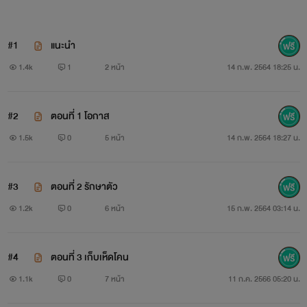
#1
แนะนำ
1.4k
1
2 หน้า
14 ก.พ. 2564 18:25 น.
#2
ตอนที่ 1 โอกาส
1.5k
0
5 หน้า
14 ก.พ. 2564 18:27 น.
" ที่ผ่านมาเต๋อไม่เคยรักข้าวเลยหรอ "
#3
ตอนที่ 2 รักษาตัว
1.2k
0
6 หน้า
15 ก.พ. 2564 03:14 น.
#4
ตอนที่ 3 เก็บเห็ดโคน
1.1k
0
7 หน้า
11 ก.ค. 2566 05:20 น.