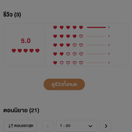
รีวิว (3)
3
" เต๋อว่าอะไรนะ "
0
5.0
0
0
0
ดูรีวิวทั้งหมด
ตอนนิยาย (
21
)
" ฉันเรียนจบแล้ว ก็ไม่จำเป็นที่เราต้องเป็นแฟนกันอีก "
ตอนแรกสุด