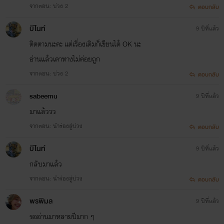
จากตอน: บ่วง 2
ตอบกลับ
แพรทอง ตะกายตะวัน ประกายนาม คนเขียน
ข้างล่างนี้ค่ะ
⬇
บีไนท์
9 ปีที่แล้ว
แพรทอง ตะกายตะวัน ประกายนาม คนเขียน
ติดตามนะคะ แต่เรื่องเดิมก็เขียนได้ OK นะ
อ่านแล้วเดาทางไม่ค่อยถูก
แพรทอง ตะกายตะวัน ประกายนาม คนเขียน
จากตอน: บ่วง 2
ตอบกลับ
https://niyaysabai.bl
sabeemu
9 ปีที่แล้ว
มาแล้ววว
จากตอน: นำร่องสู่บ่วง
ตอบกลับ
บีไนท์
9 ปีที่แล้ว
กลับมาแล้ว
จากตอน: นำร่องสู่บ่วง
ตอบกลับ
พรพิมล
9 ปีที่แล้ว
รออ่านมาหลายปีมาก ๆ