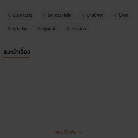
บ่วงแห่งมาร
วงแหวนแห่งรัก
นายปีศาจ
ปีศาจ
คุณเปรม
พุดซ้อน
สาวน้อย
แนะนำเรื่อง
บ่วงแห่งมาร วงแหวนแห่งรัก
แสดงเพิ่มเติม