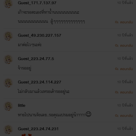
Guest_171.7.137.97
10 ปีที่แล้ว
เก๊าจะรอตะเองที่ทาน้ำนนนนนนนนนะ
นนนนนนนนนนน สู้ๆๆๆๆๆๆๆๆๆๆๆๆๆ
ตอบกลับ
Guest_49.230.227.157
10 ปีที่แล้ว
มาต่อไวๆนะค่ะ
ตอบกลับ
Guest_223.24.77.5
10 ปีที่แล้ว
จ้ารออยู่
ตอบกลับ
Guest_223.24.114.227
10 ปีที่แล้ว
ไม่กลับมาแล้วเหรอเค้ารออยู่นะ
ตอบกลับ
little
10 ปีที่แล้ว
หายไปนานจังเลย..รอคุณเปรมอยู่น้าาาาา😉
ตอบกลับ
Guest_223.24.74.231
10 ปีที่แล้ว