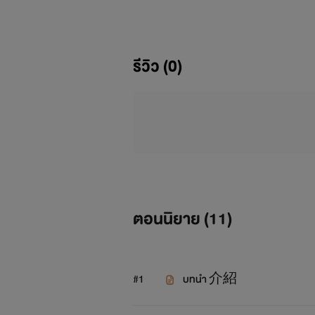
รีวิว (0)
ตอนนิยาย (
11
)
#1
บทนำ 介紹
เพราะเ