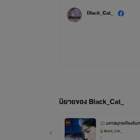
Black_Cat_
https:/
นิยายของ Black_Cat_
มหาสมุทรเคียงจันท
จบ
Black_Cat_
Y