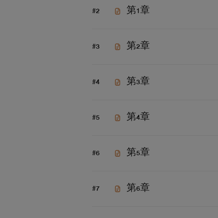
#2
第1章
#3
第2章
#4
第3章
#5
第4章
#6
第5章
#7
第6章