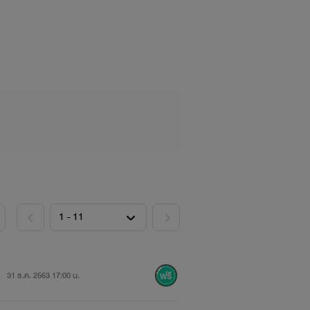
31 ธ.ค. 2563 17:00 น.
พียงใด