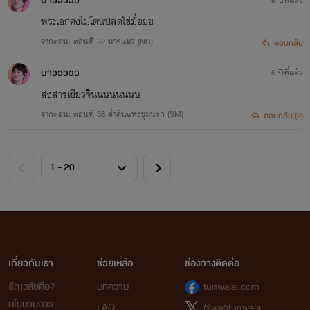
นาววววว
พระเอกคงไม่โดนปลดใช่มั้ยยย
จากตอน: ตอนที่ 32 นางแมว (NC)
ตอบกลับ
นาววววว
6 ปีที่แล้ว
สงสารเซียวจินนนนนนนน
จากตอน: ตอนที่ 38 ค่ำคืนแห่งขุมนรก (SM)
ตอบกลับ (2)
เกี่ยวกับเรา
ช่วยเหลือ
ช่องทางติดต่อ
ธัญวลัยคือ?
บทความ
tunwalai.com
นโยบายการ
FAQ
@webtunwalai