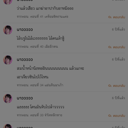
ว่าแล้วเชียว แกฆ่าอาปากับอาหมิงงง
จากตอน: ตอนที่ 41 เตรียมจัดงานแต่ง
ตอบกลับ
นาววววว
6 ปีที่แล้ว
ไอ้บรูโน่ไอ้เวรรรรรร ไอ้คนเจ้าชู้
จากตอน: ตอนที่ 40 เมียอีกคน
ตอบกลับ
นาววววว
6 ปีที่แล้ว
สมน้ำหน้านังทอฝันนนนนนนนน แล้วแกจะ
เอาเจียวซินไปไว้ไหน
จากตอน: ตอนที่ 34 แผ่นดินมาเก๊า
ตอบกลับ
นาววววว
6 ปีที่แล้ว
แงงงงง โดนมันจับไปล้าววววว
จากตอน: ตอนที่ 33 จำใจหลีกทาง
ตอบกลับ
6 ปีที่แล้ว