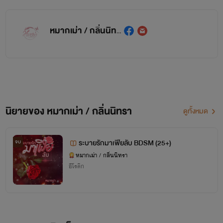
หมากเม่า / กลิ่นนิทรา
นิยายของ หมากเม่า / กลิ่นนิทรา
ดูทั้งหมด
ระบายรักมาเฟียลับ BDSM (25+)
จบ
หมากเม่า / กลิ่นนิทรา
อีโรติก