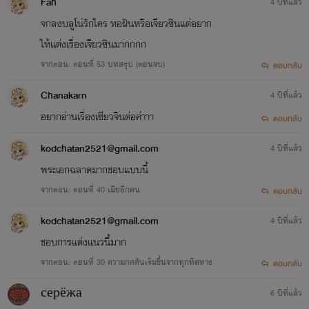
Fah
4 ปีที่แล้ว
จกลงบลูโน่รักใคร ทอฝันหรือเจียวซินแต่อยาก
ให้แต่งเรื่องเจียวซินมากกกก
จากตอน: ตอนที่ 53 บทสรุป (ตอนจบ)
ตอบกลับ
Chanakarn
4 ปีที่แล้ว
อยากอ่านเรื่องเซียวจินต่อค่าาา
ตอบกลับ
kodchatan2521@gmail.com
4 ปีที่แล้ว
พระเอกฉลาดมากชอบแบบนี้
จากตอน: ตอนที่ 40 เมียอีกคน
ตอบกลับ
kodchatan2521@gmail.com
4 ปีที่แล้ว
ชอบการแต่งแนวนี้มาก
จากตอน: ตอนที่ 30 ความกดดันเริ่มขึ้นจากทุกทิศทาง
ตอบกลับ
серёжа
6 ปีที่แล้ว