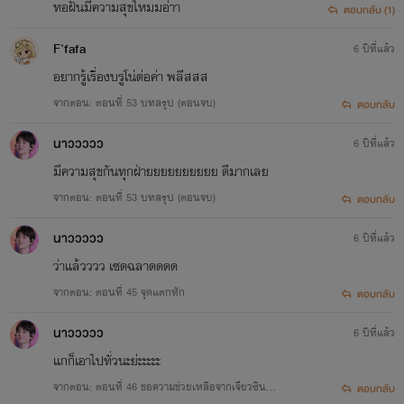
ทอฝันมีความสุขไหมมอ่าา
ตอบกลับ (1)
F'fafa
6 ปีที่แล้ว
อยากรู้เรื่องบรูโน่ต่อค่า พลีสสส
จากตอน: ตอนที่ 53 บทสรุป (ตอนจบ)
ตอบกลับ
นาววววว
6 ปีที่แล้ว
มีความสุขกันทุกฝ่ายยยยยยยยยย ดีมากเลย
จากตอน: ตอนที่ 53 บทสรุป (ตอนจบ)
ตอบกลับ
นาววววว
6 ปีที่แล้ว
ว่าแล้วววว เซดฉลาดดดด
จากตอน: ตอนที่ 45 จุดแตกหัก
ตอบกลับ
นาววววว
6 ปีที่แล้ว
แกก็เอาไปทั่วนะย่ะะะะะ
จากตอน: ตอนที่ 46 ขอความช่วยเหลือจากเจียวซิน
ตอบกลับ