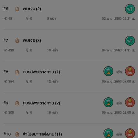
#6
พบเจอ (2)
แต่ในเมื่อแต่งแล้วก็ต้องทำให้เขายอม
491
0
9 หน้า
02 พ.ย. 2563 02:21 น.
เขียนหนังสือหย่าให้จงได้!
#7
พบเจอ (3)
**************************
499
0
10 หน้า
04 พ.ย. 2563 01:31 น.
#8
สมรสพระราชทาน (1)
หรือ
300
354
0
12 หน้า
06 พ.ย. 2563 02:00 น.
#9
สมรสพระราชทาน (2)
หรือ
300
300
0
16 หน้า
09 พ.ย. 2563 02:09 น.
#10
ข้าไม่อยากแต่งงาน! (1)
หรือ
300