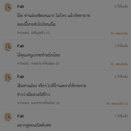
Fah
3 ปีที่แล้ว
โอ้ย ท่านอ๋องชัดเจนมาก ไม่ไหว แล้วรัชทายาท
ตอนนี้หายหัวไปไหนเนี่ย
จากตอน: เผชิญหน้า (1)
ตอบกลับ
Fah
3 ปีที่แล้ว
ไอ้คุณหนูเวรจะทำอะไรน้อง
จากตอน: พระชายาจวิ้นอ๋อง (5)
ตอบกลับ
Fah
3 ปีที่แล้ว
เขินท่านอ๋อง จริงๆ ไปที่ร้านเพราะให้กระจาย
ข่าวว่าเมียสวยใช่ปืาว
จากตอน: พระชายาจวิ้นอ๋อง (4)
ตอบกลับ (1)
Fah
3 ปีที่แล้ว
อยากดูตอนเปิดตัวค่ท