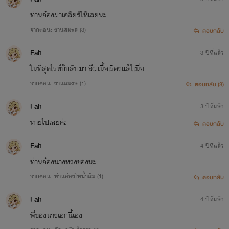
ท่านอ๋องมาเคลียร์ใหิเลยนะ
จากตอน: งานสมรส (3)
ตอบกลับ
Fah
3 ปีที่แล้ว
ในที่สุดไรท์ก็กลับมา ลืมเนื้อเรื่องแล้ใเนี่ย
จากตอน: งานสมรส (1)
ตอบกลับ (3)
Fah
3 ปีที่แล้ว
หายไปเลยค่ะ
ตอบกลับ
Fah
4 ปีที่แล้ว
ท่านอ๋องนางหวงของนะ
จากตอน: ท่านอ๋องไหน้ำส้ม (1)
ตอบกลับ
Fah
4 ปีที่แล้ว
พี่ของนางเอกนี้เอง