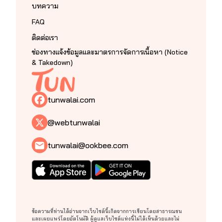
บทความ
FAQ
ติดต่อเรา
ช่องทางแจ้งข้อมูลและมาตรการจัดการเนื้อหา (Notice
& Takedown)
อ้อนวอนรีดเดอร์ที่น่ารักทุกๆท่าน ได้โปรดติดตามเรื่องต่อๆ
ไป และเป็นกำลังใจให้กันด้วยนะคะ หากผิดพลาดประการ
ใดก็ติเตือนไรต์ด้วยจ๊ะ
tunwalai.com
@webtunwalai
(ด่าได้แต่อย่าแรง T_T)
tunwalai@ookbee.com
ข้อความที่ท่านได้อ่านจากเว็บไซต์นี้เกิดจากการเขียนโดยสาธารณชน
และเผยแพร่โดยอัตโนมัติ ผู้ดูแลเว็บไซต์แห่งนี้ไม่ได้เห็นด้วยและไม่