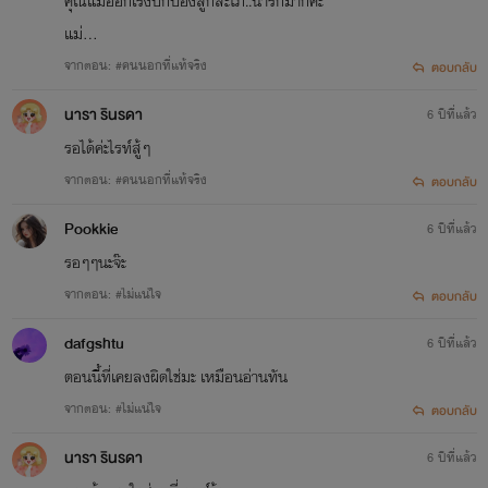
คุณแม่ออกโรงปกป้องลูกสะใภ้..น่ารักมากคะ
แม่...
จากตอน: #คนนอกที่แท้จริง
ตอบกลับ
นารา รินรดา
6 ปีที่แล้ว
รอได้ค่ะไรท์สู้ๆ
จากตอน: #คนนอกที่แท้จริง
ตอบกลับ
Pookkie
6 ปีที่แล้ว
รอๆๆนะจ๊ะ
จากตอน: #ไม่แน่ใจ
ตอบกลับ
dafgshtu
6 ปีที่แล้ว
ตอนนี้ที่เคยลงผิดใช่มะ เหมือนอ่านทัน
จากตอน: #ไม่แน่ใจ
ตอบกลับ
นารา รินรดา
6 ปีที่แล้ว