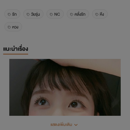
รัก
วัยรุ่น
NC
คลั่งรัก
หึง
หวง
แนะนำเรื่อง
แสดงเพิ่มเติม