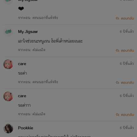
❤️
จากตอน: #คนนอกที่แท้จริง
ตอบกลับ
My Jigsaw
6 ปีที่แล้ว
เอาใจช่วยนะหนูเรน ง้อพี่เค้าหน่อยเนอะ
จากตอน: #ไม่แน่ใจ
ตอบกลับ
care
6 ปีที่แล้ว
รอค่า
จากตอน: #คนนอกที่แท้จริง
ตอบกลับ
care
6 ปีที่แล้ว
รอค่าาา
จากตอน: #ไม่แน่ใจ
ตอบกลับ
Pookkie
6 ปีที่แล้ว