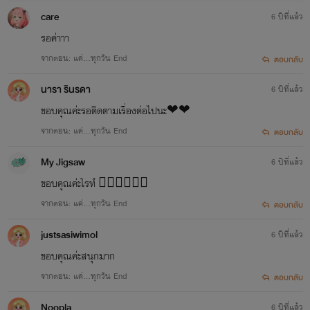
care
6 ปีที่แล้ว
รอค่าาา
จากตอน: แค่...ทุกวัน End
ตอบกลับ
นารา รินรดา
6 ปีที่แล้ว
ขอบคุณค่ะรอติดตามเรื่องต่อไปนะ❤❤
จากตอน: แค่...ทุกวัน End
ตอบกลับ
My Jigsaw
6 ปีที่แล้ว
ขอบคุณค่ะไรท์ ✌🏼✌🏼✌🏼
จากตอน: แค่...ทุกวัน End
ตอบกลับ
justsasiwimol
6 ปีที่แล้ว
ขอบคุณค่ะสนุกมาก
จากตอน: แค่...ทุกวัน End
ตอบกลับ
Noopla
6 ปีที่แล้ว