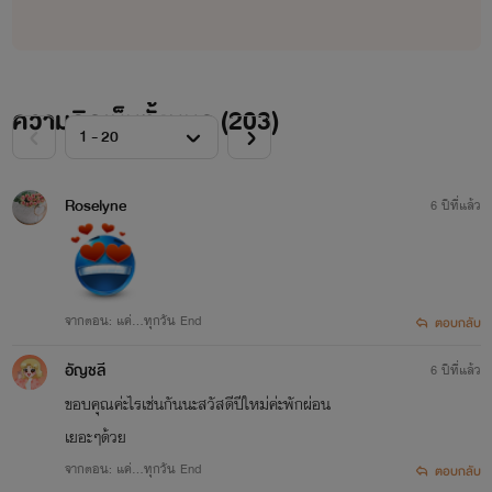
ความคิดเห็นทั้งหมด (
203
)
แนะนำ ติชม ได้ค่ะ...ไรท์จะได้นำไป
Roselyne
ปรับปรุงในอนาคตจ้า
6 ปีที่แล้ว
จากตอน: แค่...ทุกวัน End
ตอบกลับ
อัญชลี
6 ปีที่แล้ว
ขอบคุณค่ะไรเช่นกันนะสวัสดีปีใหม่ค่ะพักผ่อน
เยอะๆด้วย
จากตอน: แค่...ทุกวัน End
ตอบกลับ