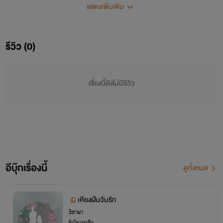
แสดงเพิ่มเติม
ตลอดมา
ความจำเป็นของชีวิตปิดกั้นความสัมพันธ์ระหว่างเขาและเธอ
รีวิว (0)
ที่เขาไม่กล้าสานต่อเพราะไม่ต้องการเห็นคนที่รักเสียใจ
หากแต่ไม่มีอะไรห้ามความรักความผูกพันของคนทั้งคู่ได้
เรื่องนี้ยังไม่มีรีวิว
เธอยังคงรอคอยเขาอยู่เสมอ...
รอวันที่อุดมการณ์ของเขาจะดำเนินมาบรรจบกับความรัก
ของเธอ
อีบุ๊กเรื่องนี้
ดูทั้งหมด
เคียงฝันวันรัก
ธิชามา
รักโรแมนติก