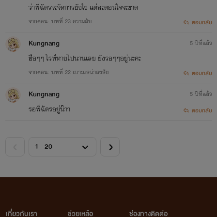
ว่าพี่ฉัตรจะจัดการยังไง แต่ละตอนใจจะขาด
จากตอน: บทที่ 23 ความลับ
ตอบกลับ
Kungnang
5 ปีที่แล้ว
ฮือๆๆ ไรท์หายไปนานเลย ยังรอๆๆอยู่นะคะ
จากตอน: บทที่ 22 เบาะแสน่าสงสัย
ตอบกลับ
Kungnang
5 ปีที่แล้ว
รอพี่ฉัตรอยู่น๊าา
ตอบกลับ
เกี่ยวกับเรา
ช่วยเหลือ
ช่องทางติดต่อ