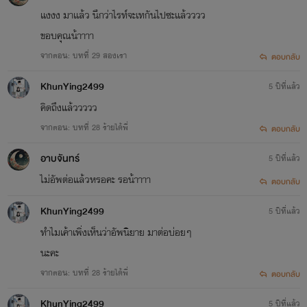
แงงง มาเเล้ว นึกว่าไรท์จะเทกันไปซะเเล้วววว
ขอบคุณน้าาาา
จากตอน: บทที่ 29 สองเรา
ตอบกลับ
KhunYing2499
5 ปีที่แล้ว
คิดถึงแล้ววววว
จากตอน: บทที่ 28 ร้ายได้พี่
ตอบกลับ
อาบจันทร์
5 ปีที่แล้ว
ไม่อัพต่อแล้วหรอคะ รอน้าาาา
ตอบกลับ
KhunYing2499
5 ปีที่แล้ว
ทำไมเค้าเพิ่งเห็นว่าอัพนิยาย มาต่อบ่อยๆ
นะคะ
จากตอน: บทที่ 28 ร้ายได้พี่
ตอบกลับ
KhunYing2499
5 ปีที่แล้ว