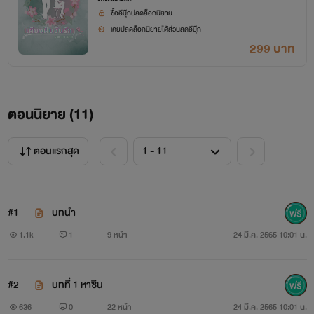
ซื้ออีบุ๊กปลดล็อกนิยาย
เคยปลดล็อกนิยายได้ส่วนลดอีบุ๊ก
299 บาท
ตอนนิยาย (
11
)
ตอนแรกสุด
#1
บทนำ
1.1k
1
9 หน้า
24 มี.ค. 2565 10:01 น.
#2
บทที่ 1 หาซีน
636
0
22 หน้า
24 มี.ค. 2565 10:01 น.