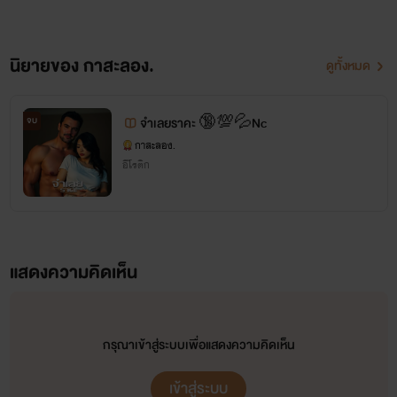
นิยายของ กาสะลอง.
ดูทั้งหมด
จบ
จำเลยราคะ 🔞💯💦Nc
กาสะลอง.
อีโรติก
แสดงความคิดเห็น
กรุณาเข้าสู่ระบบเพื่อแสดงความคิดเห็น
เข้าสู่ระบบ