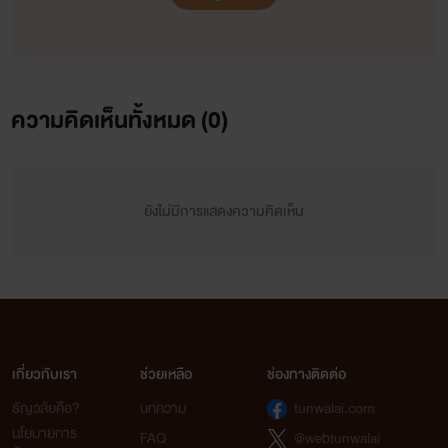
ความคิดเห็นทั้งหมด (
0
)
ยังไม่มีการแสดงความคิดเห็น
เกี่ยวกับเรา
ช่วยเหลือ
ช่องทางติดต่อ
ธัญวลัยคือ?
บทความ
tunwalai.com
นโยบายการ
FAQ
@webtunwalai