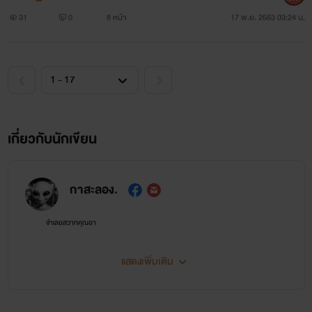
31
0
8 หน้า
17 พ.ย. 2563 03:24 น.
เกี่ยวกับนักเขียน
กาสะลอง.
จำเลยสวาทคุณอา
แสดงเพิ่มเติม