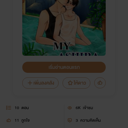
เริ่มอ่านตอนแรก
เพิ่มลงคลัง
ให้ดาว
10
ตอน
6K
เข้าชม
11
ถูกใจ
3
ความคิดเห็น