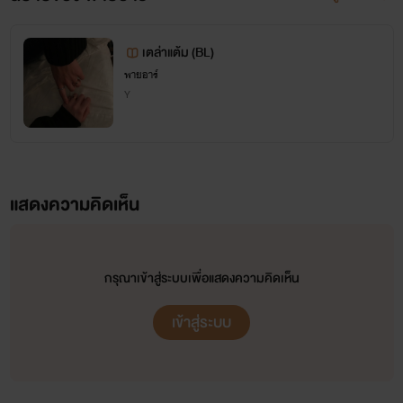
ยินดีที่ได้รู้จักนัก
เตล่าแต้ม (BL)
อ่านทุกท่านนะคะ
พายอาร์
Y
ฝากผลงานของ Pineare ไว้
ให้ติดตามด้วยนะคะ
แสดงความคิดเห็น
ตอนนี้มีผลงานให้ติดตามอยู่
กรุณาเข้าสู่ระบบเพื่อแสดงความคิดเห็น
ทั้งหมด 4 เรื่อง ได้แก่
เข้าสู่ระบบ
1.กลรักเสน่ห์ลวง