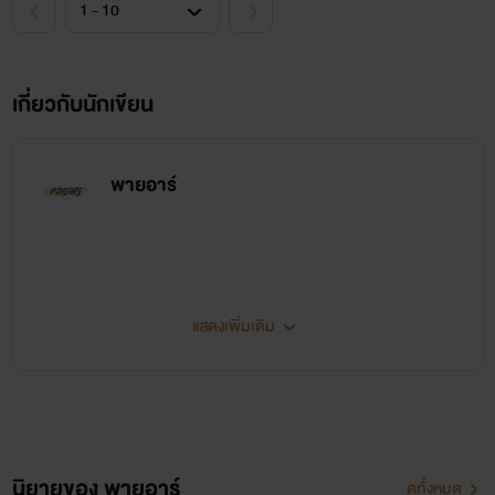
เกี่ยวกับนักเขียน
พายอาร์
แสดงเพิ่มเติม
HELLO
นิยายของ พายอาร์
ดูทั้งหมด