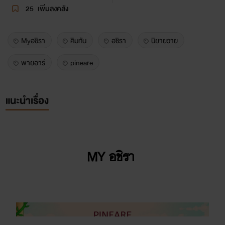
25
เพิ่มลงคลัง
Myอชิรา
คิมทัน
อชิรา
นิยายวาย
พายอาร์
pineare
แนะนำเรื่อง
MY อชิรา