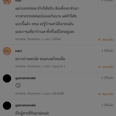
null
4 ปีที่แล้ว
แอบบงงหน่อยๆกับนิสัยธัน ลิณพึ่งจะกลับมา
จากต่างประเทศเองไม่เจอกันนาน แต่ทำนิสัย
แบบนี้แล้ว งงนะ ละรู้บ้านเขาได้ไงก่อนมัน
แปลกๆนะที่มาบ้านเขาทั้งที่ไม่มีใครอยู่เลย
จากตอน: Khunkhao x Lalin | ไถ่โทษ
ตอบกลับ
naci
4 ปีที่แล้ว
อยากอ่านตอนโต จะแสบแค่ไหนเนี่ย
จากตอน: Khunkhao x Lalin | Special 2
ตอบกลับ
gamemereiei
5 ปีที่แล้ว
🙄
จากตอน: Khunkhao x Lalin | สถานะชัด
ตอบกลับ
gamemereiei
5 ปีที่แล้ว
เป็นผู้ชายที่ปันยาอ่อนอ่ะ