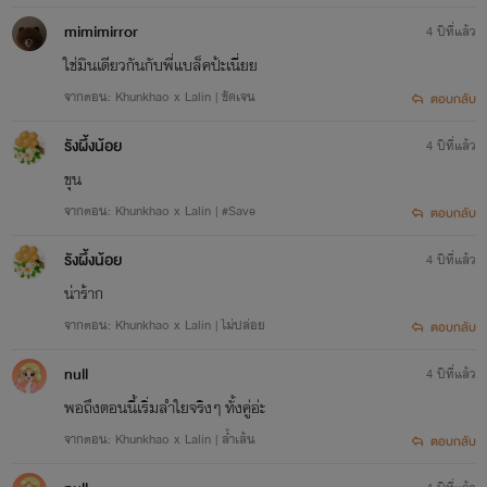
mimimirror
4 ปีที่แล้ว
ใช่มินเดียวกันกับพี่แบล็คป้ะเนี่ยย
จากตอน: Khunkhao x Lalin | ชัดเจน
ตอบกลับ
รังผึ้งน้อย
4 ปีที่แล้ว
ขุน
จากตอน: Khunkhao x Lalin | #Save
ตอบกลับ
รังผึ้งน้อย
4 ปีที่แล้ว
น่าร้าก
จากตอน: Khunkhao x Lalin | ไม่ปล่อย
ตอบกลับ
null
4 ปีที่แล้ว
พอถึงตอนนี้เริ่มลำใยจริงๆ ทั้งคู่อ่ะ
จากตอน: Khunkhao x Lalin | ล้ำเส้น
ตอบกลับ