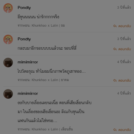
Pondty
3 ปีที่แล้ว
อีขุนนนนน น่ารักกกกจริง
จากตอน: Khunkhao x Lalin | ขอ
ตอบกลับ
Pondty
3 ปีที่แล้ว
กละบมาอีกรอบบบบแล้วนะ รอบที่สี่
ตอบกลับ
mimimirror
4 ปีที่แล้ว
ไปวัดอรุณ ทำไมผมนึกภาพวัดภูเขาทอง…
จากตอน: Khunkhao x Lalin | ยาดม
ตอบกลับ
mimimirror
4 ปีที่แล้ว
งงกับบางเรื่องเลยนะเนี่ย ตอนที่เฮียเขื่อนกลับ
มา ในเรื่องของเฮียเขื่อนอะ ลิณกับขุนเป็น
แฟนกันแล้วไม่ใช่หรอ…
จากตอน: Khunkhao x Lalin | เลื่อนขั้น
ตอบกลับ