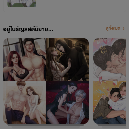
อยู่ในธัญลิสต์นิยาย...
ดูทั้งหมด