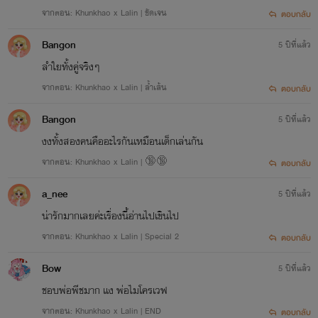
จากตอน: Khunkhao x Lalin | ชัดเจน
ตอบกลับ
Bangon
5 ปีที่แล้ว
ลำใยทั้งคู่จริงๆ
จากตอน: Khunkhao x Lalin | ล้ำเส้น
ตอบกลับ
Bangon
5 ปีที่แล้ว
งงทั้งสองคนคืออะไรกันเหมือนเด็กเล่นกัน
จากตอน: Khunkhao x Lalin | 🔞🔞
ตอบกลับ
a_nee
5 ปีที่แล้ว
น่ารักมากเลยค่ะเรื่องนี้อ่านไปเขินไป
จากตอน: Khunkhao x Lalin | Special 2
ตอบกลับ
Bow
5 ปีที่แล้ว
ชอบพ่อพีชมาก แง พ่อไมโครเวฟ
จากตอน: Khunkhao x Lalin | END
ตอบกลับ