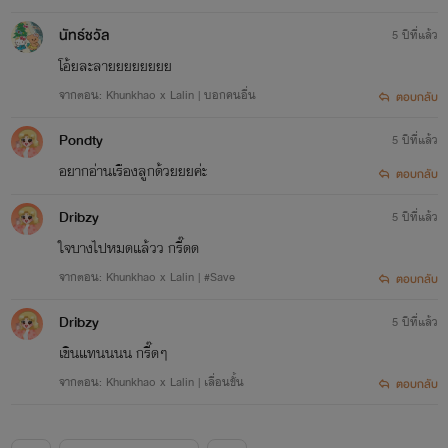
นัทธ์ชวัล
5 ปีที่แล้ว
โอ้ยละลายยยยยยยย
จากตอน: Khunkhao x Lalin | บอกคนอื่น
ตอบกลับ
Pondty
5 ปีที่แล้ว
อยากอ่านเรืองลูกด้วยยยค่ะ
ตอบกลับ
Dribzy
5 ปีที่แล้ว
ใจบางไปหมดแล้วว กรี๊ดด
จากตอน: Khunkhao x Lalin | #Save
ตอบกลับ
Dribzy
5 ปีที่แล้ว
เขินแทนนนน กรี๊ดๆ
จากตอน: Khunkhao x Lalin | เลื่อนขั้น
ตอบกลับ