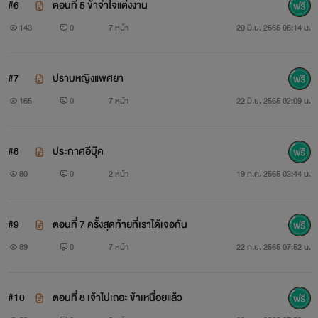
#6
ตอนที่ 5 ข้าจำใจแต่งงาน
143
0
7 หน้า
20 มิ.ย. 2565 06:14 น.
#7
ปราบหญิงแพศยา
165
0
7 หน้า
22 มิ.ย. 2565 02:09 น.
#8
ประกาศอีบุ๊ค
80
0
2 หน้า
19 ก.ค. 2565 03:44 น.
#9
ตอนที่ 7 ครั้งสุดท้ายที่เราได้เจอกัน
89
0
7 หน้า
22 ก.ย. 2565 07:52 น.
#10
ตอนที่ 8 เจ้าไปเถอะ ข้าเหนื่อยแล้ว