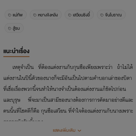
แม่ทัพ
หยางจิงหลิง
เสวียนซิงอี๋
จีนโบราณ
สู้รบ
แนะนำเรื่อง
เหตุจำเป็น ที่ต้องแต่งงานกับกุนซือเพียงเพราะว่า ถ้าไม่ได้
แต่งงานในปีนี้ตัวของนางก็จะมีอันเป็นไปตามคำบอกเล่าของบิดา
ที่เชื่อเรื่องพวกนี้จนทำให้นางจำเป็นต้องแต่งงานแก้ขัดไปก่อน
และบุรุษ พี่จะมาเป็นสามีของนางต้องการการคัดมาอย่างดีและ
คนนั้นที่โชคดีก็คือ กุนซือเสวียน ที่จำใจต้องแต่งงานกับนางเพราะ
การถูกบังคับนั้นเอง
แสดงเพิ่มเติม