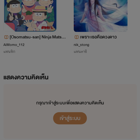
..................................................................................
[Osomatsu-san] Ninja Matsu
เพราะเธอคือดวงดาว
no-kun
AiMomo_112
nik_stong
แฟนฟิก
แฟนตาซี
แสดงความคิดเห็น
กรุณาเข้าสู่ระบบเพื่อแสดงความคิดเห็น
เข้าสู่ระบบ