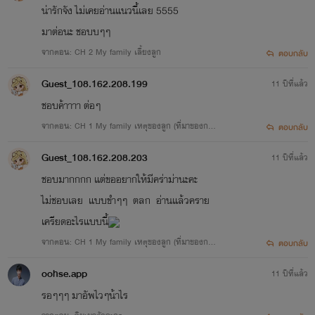
น่ารักจัง ไม่เคยอ่านแนวนี้เลย 5555
มาต่อนะ ชอบบๆๆ
จากตอน: CH 2 My family เลี้ยงลูก
ตอบกลับ
Guest_108.162.208.199
11 ปีที่แล้ว
ชอบค้าาาา ต่อๆ
จากตอน: CH 1 My family เหตุของลูก (ที่มาของการ
ตอบกลับ
มีลูก)
Guest_108.162.208.203
11 ปีที่แล้ว
ชอบมากกกก แต่ขออยากให้มีคร่าม่านะคะ
ไม่ชอบเลย แบบขำๆๆ ตลก อ่านแล้วคราย
เครียดอะไรแบบนี้
จากตอน: CH 1 My family เหตุของลูก (ที่มาของการ
ตอบกลับ
มีลูก)
oohse.app
11 ปีที่แล้ว
รอๆๆๆ มาอัพไวๆน้าไร