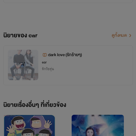
จากในห้องของลูกชายวัย 6 เดือน
"โซก้อไปเองดิ เปาดูบอลอยู่"อั่งเปาตะโกนกลับเข้าไป
"ไอ้เปาาาาาาาา"โซอี้ลากเสียงยาว
นิยายของ ear
ดูทั้งหมด
"คร๊าบ ๆ จะไปแล้ว"
dark love (รักร้ายๆ)
3 นาที ผ่านไป
ear
รักวัยรุ่น
"ไอ้เปา เมื่อไหร่มึงจะไปซื้อของให้กู" โซอี้ปาหมอนใส่อั่งเปาที่ตอน
นี้ยังนั่งดูบอลอยู่ที่เดิม
"เออ เออ ไปแล้วไปเดี๋ยวนี้แหละ"อั่งเปาลุกจากโซฟา
นิยายเรื่องอื่นๆ ที่เกี่ยวข้อง
"ไม่ต้องล้ะ กูไปเอง เข้าไปดูลูกในห้องด้วย แล้วอย่าเสือกเปิดทีวี
เสียงดังล้ะ"โซอี้พูดเสร็จก้อเดินออกจากห้องไป