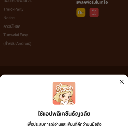
เงื่อนไขและข้อตกลง
แพลตฟอร์มในเครือ
Third-Party
Notice
ดาวน์โหลด
Tunwalai Easy
(สำหรับ Android)
ข้อความที่ท่านได้อ่านจากเว็บไซต์นี้เกิดจากการเขียนโดยสาธารณชนและเผยแพร่โดยอัตโนมัติ ผู้ดูแล
เว็บไซต์แห่งนี้ไม่ได้เห็นด้วยและไม่ขอรับผิดชอบต่อข้อความใดๆ ทั้งสิ้น ดังนั้นผู้อ่านทุกท่านโปรดใช้
วิจารณญาณในการกลั่นกรองด้วยตนเอง และหากท่านพบข้อความใดๆ ที่ขัดต่อกฎหมายและศีลธรรม
กรุณาแจ้งมาที่ tunwalai@ookbee.com เพื่อทีมงานจะได้ดำเนินการในทันที ทั้งนี้ ทางเว็บไซต์ขอสงวน
ลิขสิทธิ์ตามพระราชบัญญัติลิขสิทธิ์ (ฉบับเพิ่มเติม) พ.ศ.2558
ใช้แอปพลิเคชันธัญวลัย
เพื่อประสบการณ์อ่านและเขียนที่ดีกว่าบนมือถือ