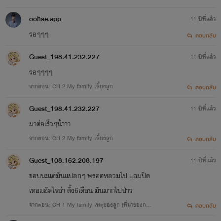
oohse.app
11 ปีที่แล้ว
รอๆๆๆ
ตอบกลับ
Guest_198.41.232.227
11 ปีที่แล้ว
รอๆๆๆๆ
จากตอน: CH 2 My family เลี้ยงลูก
ตอบกลับ
Guest_198.41.232.227
11 ปีที่แล้ว
มาต่อเร็วๆน้าาา
จากตอน: CH 2 My family เลี้ยงลูก
ตอบกลับ
Guest_108.162.208.197
11 ปีที่แล้ว
ชอบนะแต่มันแปลกๆ พรอตหลวมไป แถมปิด
เทอมอัลไรอ่า ตั้ง6เดือน มันมากไปป่าว
จากตอน: CH 1 My family เหตุของลูก (ที่มาของการ
ตอบกลับ
มีลูก)