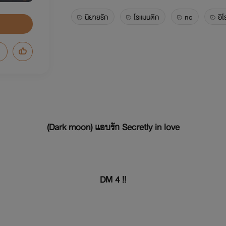
นิยายรัก
โรแมนติก
nc
อิโ
(Dark moon) แอบรัก Secretly in love
DM 4 !!