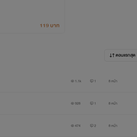
119 บาท
ตอนแรกสุด
1.1k
1
8 หน้า
928
1
8 หน้า
474
2
8 หน้า