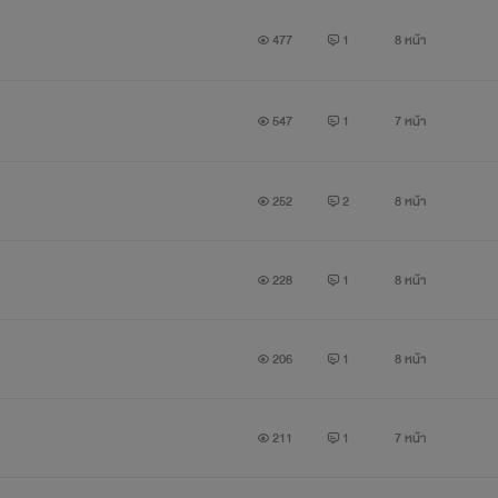
477
1
8 หน้า
547
1
7 หน้า
252
2
8 หน้า
.ผู้หญิงคนนั้นก็มักจะได้รับสิทธิพิเศษจากฉันเสมอ..."
228
1
8 หน้า
206
1
8 หน้า
211
1
7 หน้า