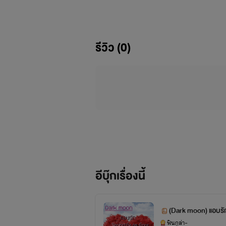
รีวิว (0)
อีบุ๊กเรื่องนี้
(Dark moon) แอบรัก
ฟินกูล่า~