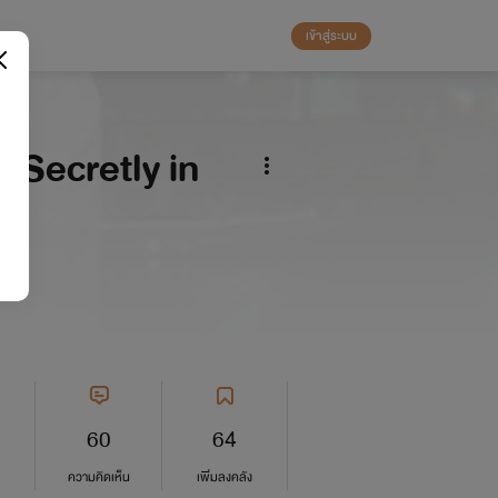
เข้าสู่ระบบ
 Secretly in
60
64
ความคิดเห็น
เพิ่มลงคลัง