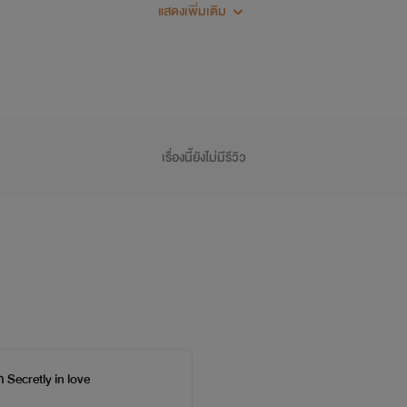
Sonix & Phaphfah
แสดงเพิ่มเติม
เรื่องนี้ยังไม่มีรีวิว
 Secretly in love