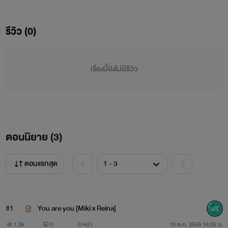
แนะนำตัวละคร
(ที่อาจถูกดึงมาเกี่ยวข้องกับเรื่องในนี้)
รีวิว (0)
ฟุจิโมโต้ มิกิ
เรื่องนี้ยังไม่มีรีวิว
ตอนนิยาย (
3
)
ตอนแรกสุด
#1
You are you [Miki x Reina]
1.2k
0
0 หน้า
10 ต.ค. 2558 16:25 น.