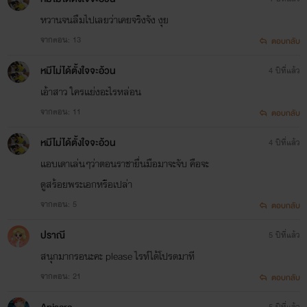
หวานจนลืมไปเลยว่าเคยจริงจัง งุย
จากตอน: 13
ตอบกลับ
หมีไม่ได้ตั้งใจจะอ้วน
4 ปีที่แล้ว
เอ้าสาว ใครแย่งอะไรหล่อน
จากตอน: 11
ตอบกลับ
หมีไม่ได้ตั้งใจจะอ้วน
4 ปีที่แล้ว
แอบเดาเล่นๆว่าตอนราชายื่นมือมาจะจับ คือจะ
ดูสร้อยพระเอกหรือเปล่า
จากตอน: 5
ตอบกลับ
ปราณี
5 ปีที่แล้ว
สนุกมากรอนะคะ please ไรท์ได้โปรดมาที
จากตอน: 21
ตอบกลับ
5 ปีที่แล้ว