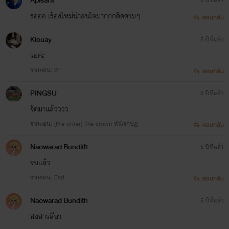
Apisara
รอออ เรื่องใหม่น่าสนใจมากกกติดตามๆ
ตอบกลับ
Klouay
5 ปีที่แล้ว
รอค่ะ
จากตอน: 21
ตอบกลับ
PINGSU
5 ปีที่แล้ว
จัดมาแล้วววว
จากตอน: [Pre-order] The crown หัวใจกบฏ
ตอบกลับ
Naowarad Bundith
5 ปีที่แล้ว
จบแล้ว
จากตอน: End
ตอบกลับ
Naowarad Bundith
5 ปีที่แล้ว
สงสารลีอา