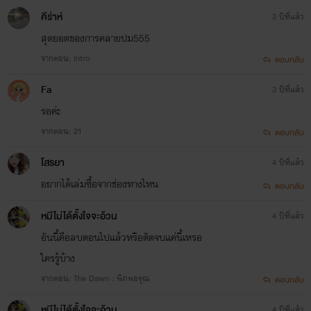
คีร่าห์
3 ปีที่แล้ว
สุดยอดของการคลายปม555
จากตอน: Intro
ตอบกลับ
Fa
3 ปีที่แล้ว
รอค่ะ
จากตอน: 21
ตอบกลับ
โสรยา
4 ปีที่แล้ว
อยากได้เล่มซื้อจากช่องทางไหน
ตอบกลับ
หมีไม่ได้ตั้งใจจะอ้วน
4 ปีที่แล้ว
อันนี้คือลบตอนไปแล้วหรือตัดจบแค่นี้เหรอ
ใครรู้บ้าง
จากตอน: The Dawn : พิภพอรุณ
ตอบกลับ
หมีไม่ได้ตั้งใจจะอ้วน
4 ปีที่แล้ว