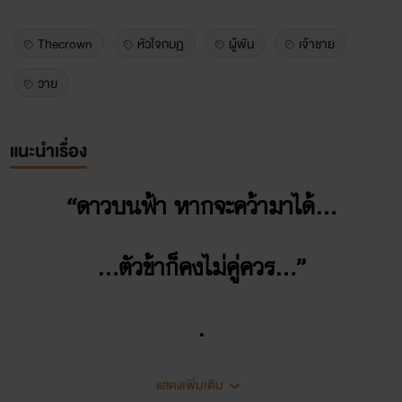
Thecrown
หัวใจกบฏ
ผู้พัน
เจ้าชาย
วาย
แนะนำเรื่อง
“ดาวบนฟ้า หากจะคว้ามาได้…
…ตัวข้าก็คงไม่คู่ควร…”
.
.
แสดงเพิ่มเติม