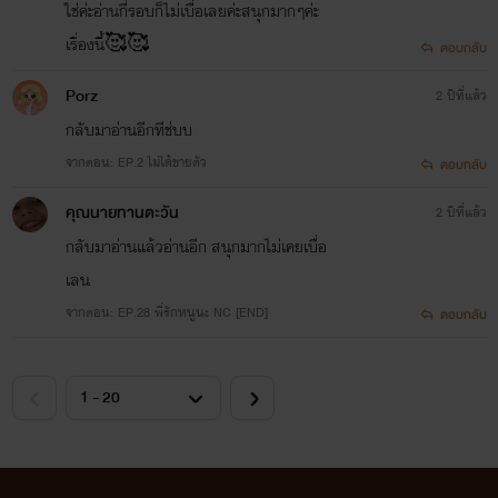
ใช่ค่ะอ่านกี่รอบก็ไม่เบื่อเลยค่ะสนุกมากๆค่ะ
เรื่องนี้🥰🥰
ตอบกลับ
Porz
2 ปีที่แล้ว
กลับมาอ่านอีกทีช่บบ
จากตอน: EP.2 ไม่ได้ขายตัว
ตอบกลับ
คุณนายทานตะวัน
2 ปีที่แล้ว
กลับมาอ่านแล้วอ่านอีก สนุกมากไม่เคยเบื่อ
เลน
จากตอน: EP.28 พี่รักหนูนะ NC [END]
ตอบกลับ