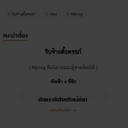
รับจ้างตั้งครรภ์
Yaoi
Mpreg
แนะนำเรื่อง
รับจ้างตั้งครรภ์
( Mpreg คือนิยายแนวผู้ชายท้องได้ )
ทัพฟ้า x ที่รัก
แสดงเพิ่มเติม