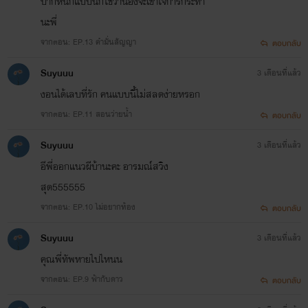
ปากหนักแบบนี้ก็ใช่ว่าน้องจะเข้าใจการกระทำ
นะพี่
จากตอน: EP.13 คำมั่นสัญญา
ตอบกลับ
Suyuuu
3 เดือนที่แล้ว
งอนได้เลบที่รัก คนแบบนี้ไม่สลดง่ายหรอก
จากตอน: EP.11 สอนว่ายน้ำ
ตอบกลับ
Suyuuu
3 เดือนที่แล้ว
อีพี่ออกแนวผีบ้านะคะ อารมณ์สวิง
สุด555555
จากตอน: EP.10 ไม่อยากท้อง
ตอบกลับ
Suyuuu
3 เดือนที่แล้ว
คุณพี่ทัพหายไปไหนน
จากตอน: EP.9 ฟ้ากับดาว
ตอบกลับ