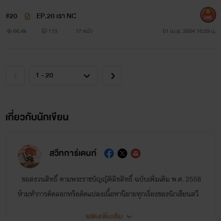
#20
EP.20 เรา NC
500
66.4k
113
17 หน้า
01 เม.ย. 2564 15:29 น.
เกี่ยวกับนักเขียน
สวีทการ์เดนท์
ขอสงวนสิทธิ์ ตามพระราชบัญญัติลิขสิทธิ์ ฉบับเพิ่มเติม พ.ศ. 2558
ห้ามทำการคัดลอกหรือดัดแปลงเนื้อหานิยายทุกเรื่องของนักเขียนสวี
ทการ์เดนท์ ขอบคุณนักอ่านทุกคนที่คอยติดตามผลงานค่ะ
แสดงเพิ่มเติม