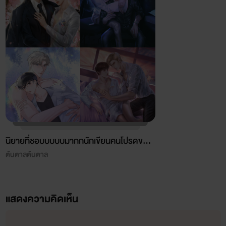
นิยายที่ชอบบบบบมากกนักเขียนคนโปรดของ
ฉัน
ต้นตาลต้นตาล
แสดงความคิดเห็น