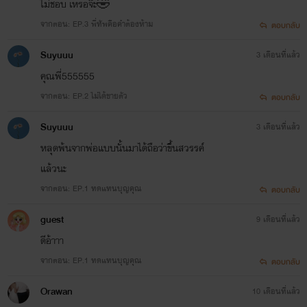
ไม่ชอบ เหรอจ๊ะ🤣
จากตอน: EP.3 พี่ทัพคือคำต้องห้าม
ตอบกลับ
Suyuuu
3 เดือนที่แล้ว
คุณพี่555555
จากตอน: EP.2 ไม่ได้ขายตัว
ตอบกลับ
Suyuuu
3 เดือนที่แล้ว
หลุดพ้นจากพ่อแบบนั้นมาได้ถือว่าขึ้นสวรรค์
แล้วนะ
จากตอน: EP.1 ทดแทนบุญคุณ
ตอบกลับ
guest
9 เดือนที่แล้ว
ดีอ้าาา
จากตอน: EP.1 ทดแทนบุญคุณ
ตอบกลับ
Orawan
10 เดือนที่แล้ว